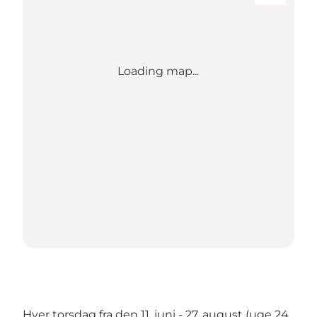
Loading map...
Hver torsdag fra den 11. juni - 27. august (uge 24