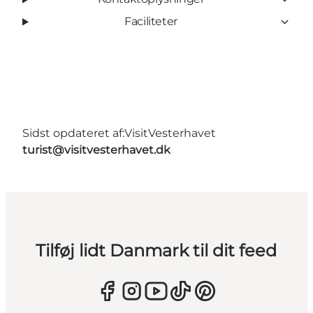
Faciliteter
Sidst opdateret af:
VisitVesterhavet
turist@visitvesterhavet.dk
Tilføj lidt Danmark til dit feed