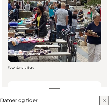
Varde, Sydjylland
Foto
:
Sandra Berg
Datoer og tider
Datoer og tider
Besøg hjemmeside