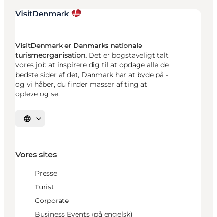
VisitDenmark er Danmarks nationale
turismeorganisation.
Det er bogstaveligt talt
vores job at inspirere dig til at opdage alle de
bedste sider af det, Danmark har at byde på -
og vi håber, du finder masser af ting at
opleve og se.
Vælg sprog
Vores sites
Presse
Turist
Corporate
Business Events (på engelsk)