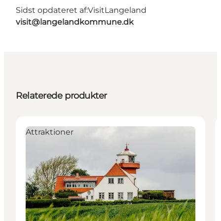
Sidst opdateret af:
VisitLangeland
visit@langelandkommune.dk
Relaterede produkter
Attraktioner