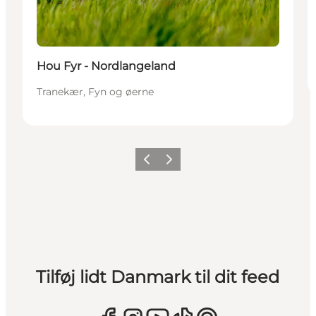
Hou Fyr - Nordlangeland
Tranekær, Fyn og øerne
Forrige
Næste
Tilføj lidt Danmark til dit feed