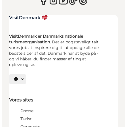
VisitDenmark er Danmarks nationale
turismeorganisation.
Det er bogstaveligt talt
vores job at inspirere dig til at opdage alle de
bedste sider af det, Danmark har at byde på -
og vi håber, du finder masser af ting at
opleve og se.
Vælg sprog
Vores sites
Presse
Turist
Corporate