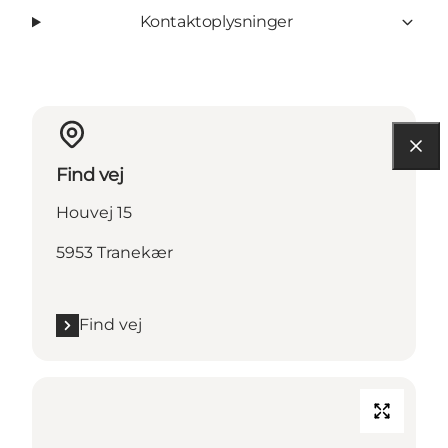
Kontaktoplysninger
Find vej
Houvej 15
5953 Tranekær
Find vej