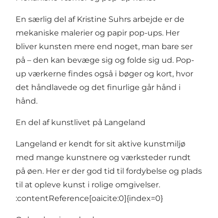
En særlig del af Kristine Suhrs arbejde er de
mekaniske malerier og papir pop-ups. Her
bliver kunsten mere end noget, man bare ser
på – den kan bevæge sig og folde sig ud. Pop-
up værkerne findes også i bøger og kort, hvor
det håndlavede og det finurlige går hånd i
hånd.
En del af kunstlivet på Langeland
Langeland er kendt for sit aktive kunstmiljø
med mange kunstnere og værksteder rundt
på øen. Her er der god tid til fordybelse og plads
til at opleve kunst i rolige omgivelser.
:contentReference[oaicite:0]{index=0}