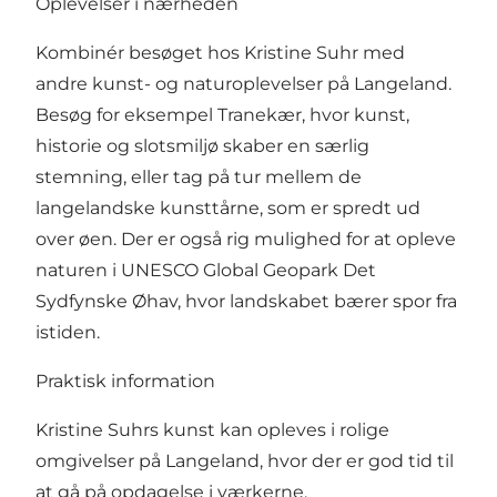
Oplevelser i nærheden
Kombinér besøget hos Kristine Suhr med
andre kunst- og naturoplevelser på Langeland.
Besøg for eksempel Tranekær, hvor kunst,
historie og slotsmiljø skaber en særlig
stemning, eller tag på tur mellem de
langelandske kunsttårne, som er spredt ud
over øen. Der er også rig mulighed for at opleve
naturen i UNESCO Global Geopark Det
Sydfynske Øhav, hvor landskabet bærer spor fra
istiden.
Praktisk information
Kristine Suhrs kunst kan opleves i rolige
omgivelser på Langeland, hvor der er god tid til
at gå på opdagelse i værkerne.