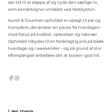
der tid til at slappe af og nyde den særlige ro,
som kendetegner området ved Vestkysten.
Kunst & Gourmet-opholdet er oplagt til par og
livsnydere, der ønsker en pause fra hverdagen
med fokus på kvalitet, oplevelser og nærvær.
Opholdet tilbydes til en fordelagtig pris på både
hverdage og i weekender – og på grund af stor
efterspørgsel anbefales det at booke i god tid.
Facebook
Instagram
Læs mere