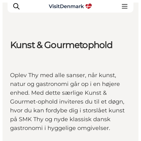
Kunst & Gourmetophold
Inspiration
Destinationer
Oplevelser
Oplev Thy med alle sanser, når kunst,
Overnatning
natur og gastronomi går op i en højere
Planlæg ferien
enhed. Med dette særlige Kunst &
Gourmet-ophold inviteres du til et døgn,
hvor du kan fordybe dig i storslået kunst
på SMK Thy og nyde klassisk dansk
gastronomi i hyggelige omgivelser.