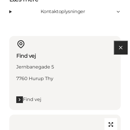
Kontaktoplysninger
Find vej
Jernbanegade 5
7760 Hurup Thy
Find vej