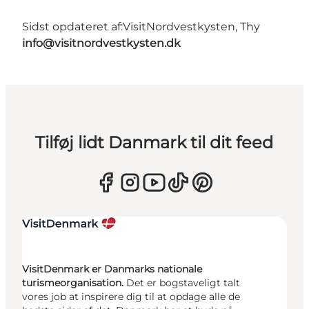
Sidst opdateret af:
VisitNordvestkysten, Thy
info@visitnordvestkysten.dk
Tilføj lidt Danmark til dit feed
VisitDenmark er Danmarks nationale
turismeorganisation.
Det er bogstaveligt talt
vores job at inspirere dig til at opdage alle de