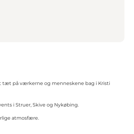
elt tæt på værkerne og menneskene bag i Kristi
vents i Struer, Skive og Nykøbing.
ærlige atmosfære.