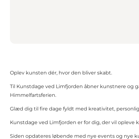
Oplev kunsten dér, hvor den bliver skabt.
Til Kunstdage ved Limfjorden åbner kunstnere og ga
Himmelfartsferien.
Glæd dig til fire dage fyldt med kreativitet, person
Kunstdage ved Limfjorden er for dig, der vil opleve k
Siden opdateres løbende med nye events og nye ku