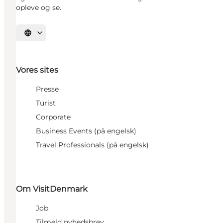
opleve og se.
Vælg sprog
Vores sites
Presse
Turist
Corporate
Business Events (på engelsk)
Travel Professionals (på engelsk)
Om VisitDenmark
Job
Tilmeld nyhedsbrev