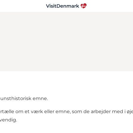
 kunsthistorisk emne.
ortælle om et værk eller emne, som de arbejder med i øjeb
dvendig.