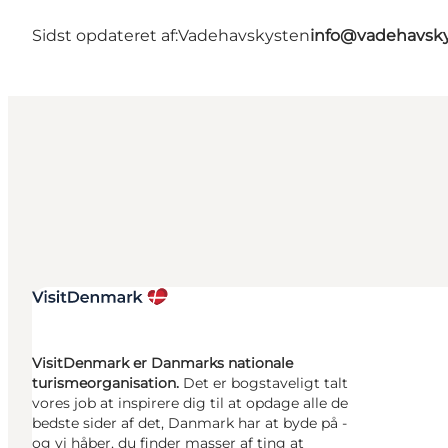
Sidst opdateret af:
Vadehavskysten
info@vadehavsky
VisitDenmark er Danmarks nationale
turismeorganisation.
Det er bogstaveligt talt
vores job at inspirere dig til at opdage alle de
bedste sider af det, Danmark har at byde på -
og vi håber, du finder masser af ting at