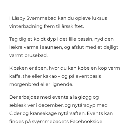
I Låsby Svømmebad kan du opleve luksus
vinterbadning frem til årsskiftet.
Tag dig et koldt dyp i det lille bassin, nyd den
lækre varme i saunaen, og afslut med et dejligt
varmt brusebad.
Kiosken er åben, hvor du kan købe en kop varm
kaffe, the eller kakao – og på eventbasis
morgenbrød eller lignende.
Der arbejdes med events a la gløgg og
æbleskiver i december, og nytårsdyp med
Cider og kransekage nytårsaften. Events kan
findes på
svømmebadets Facebookside
.