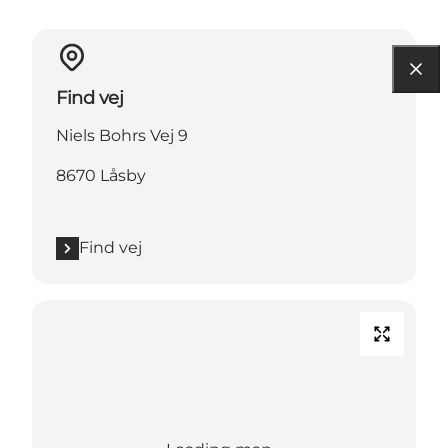
Find vej
Niels Bohrs Vej 9
8670 Låsby
Find vej