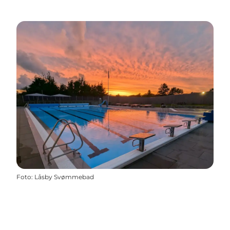
Foto
:
Låsby Svømmebad