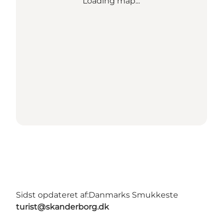
Loading map...
Sidst opdateret af:
Danmarks Smukkeste
turist@skanderborg.dk