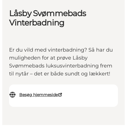
Låsby Svømmebads
Vinterbadning
Er du vild med vinterbadning? Så har du
muligheden for at prøve Låsby
Svømmebads luksusvinterbadning frem
til nytår – det er både sundt og lækkert!
Besøg hjemmeside