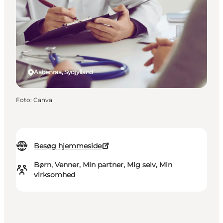
Aabenraa, Sydjylland
Foto
:
Canva
Besøg hjemmeside
Børn, Venner, Min partner, Mig selv, Min
virksomhed