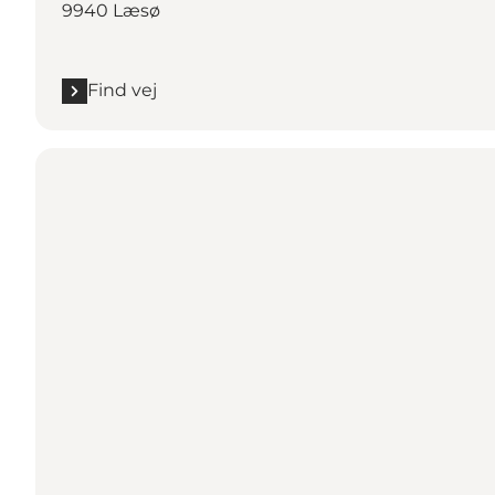
9940 Læsø
Find vej