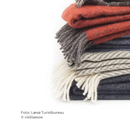
Foto
:
Læsø Turistbureau
©
visitlaesoe