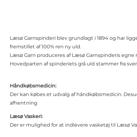
Læsø Garnspinderi blev grundlagt i 1894 og har ligg
fremstillet af 100% ren ny uld.
Læsø Garn produceres af Læsø Garnspinderis egne r
Hovedparten af spinderiets grå uld stammer fra sv
Håndkøbsmedicin:
Der kan købes et udvalg af håndkøbsmedicin. Desude
afhentning
Læsø Vaskeri:
Der er mulighed for at indlevere vasketøj til Læsø Va