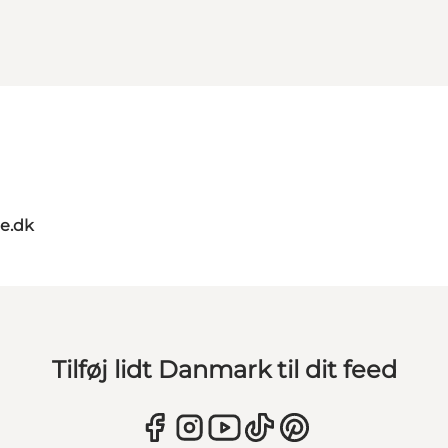
oe.dk
Tilføj lidt Danmark til dit feed