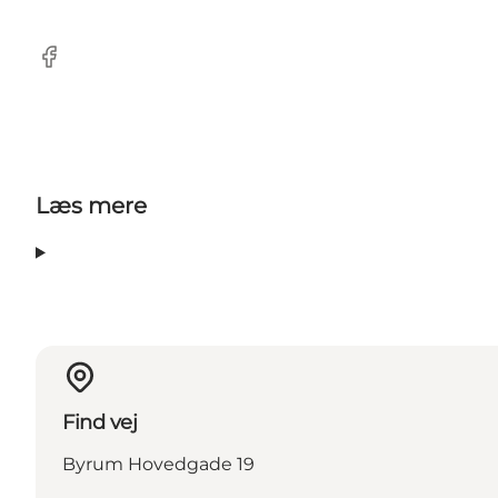
Facebook
Læs mere
Find vej
Byrum Hovedgade 19