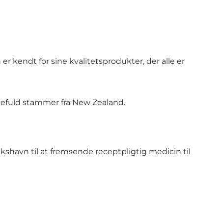
 kendt for sine kvalitetsprodukter, der alle er
mefuld stammer fra New Zealand.
shavn til at fremsende receptpligtig medicin til