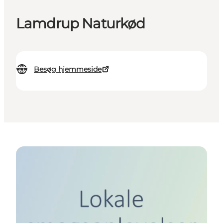
Lamdrup Naturkød
Besøg hjemmeside