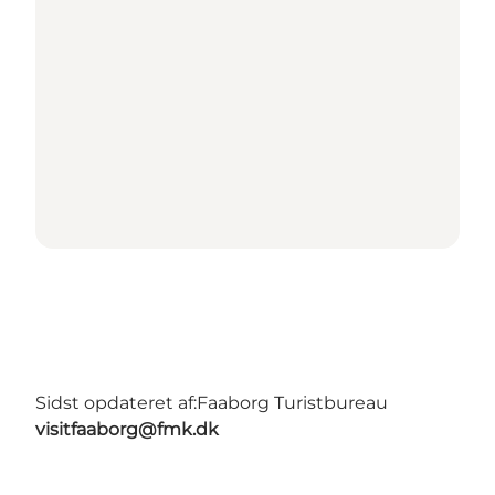
Sidst opdateret af:
Faaborg Turistbureau
visitfaaborg@fmk.dk