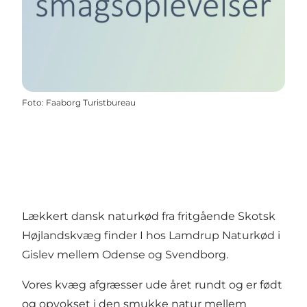
Foto
:
Faaborg Turistbureau
Lækkert dansk naturkød fra fritgående Skotsk
Højlandskvæg finder I hos Lamdrup Naturkød i
Gislev mellem Odense og Svendborg.
Vores kvæg afgræsser ude året rundt og er født
og opvokset i den smukke natur mellem