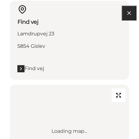
Find vej
Lamdrupvej 23
5854 Gislev
Find vej
Loading map...