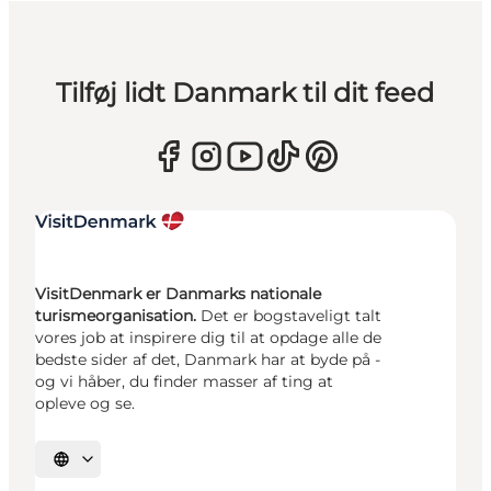
Tilføj lidt Danmark til dit feed
VisitDenmark er Danmarks nationale
turismeorganisation.
Det er bogstaveligt talt
vores job at inspirere dig til at opdage alle de
bedste sider af det, Danmark har at byde på -
og vi håber, du finder masser af ting at
opleve og se.
Vælg sprog