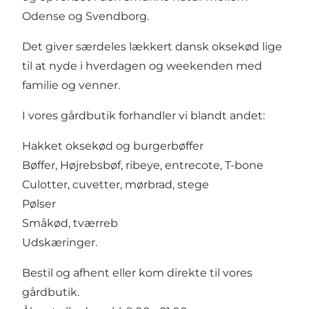
Odense og Svendborg.
Det giver særdeles lækkert dansk oksekød lige
til at nyde i hverdagen og weekenden med
familie og venner.
I vores gårdbutik forhandler vi blandt andet:
Hakket oksekød og burgerbøffer
Bøffer, Højrebsbøf, ribeye, entrecote, T-bone
Culotter, cuvetter, mørbrad, stege
Pølser
Småkød, tværreb
Udskæringer.
Bestil og afhent eller kom direkte til vores
gårdbutik.