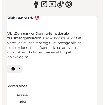
VisitDenmark er Danmarks nationale
turismeorganisation.
Det er bogstaveligt talt
vores job at inspirere dig til at opdage alle de
bedste sider af det, Danmark har at byde på -
og vi håber, du finder masser af ting at
opleve og se.
Vælg sprog
Vores sites
Presse
Turist