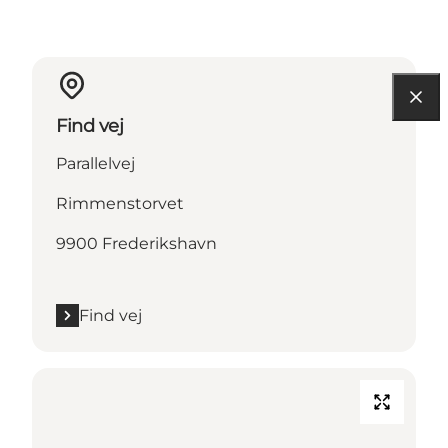
Find vej
Parallelvej
Rimmenstorvet
9900 Frederikshavn
Find vej