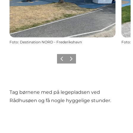
Foto
:
Destination NORD - Frederikshavn
Foto
:
Forrige
Næste
Tag børnene med på legepladsen ved
Rådhusøen og få nogle hyggelige stunder.