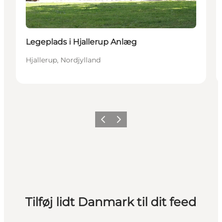
Legeplads i Hjallerup Anlæg
Hjallerup, Nordjylland
Forrige
Næste
Tilføj lidt Danmark til dit feed