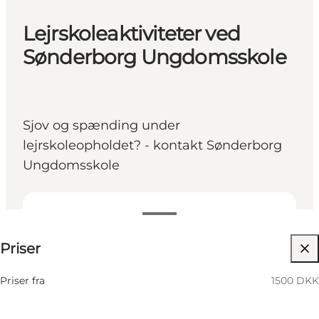
Lejrskoleaktiviteter ved
Sønderborg Ungdomsskole
Sjov og spænding under
lejrskoleopholdet? - kontakt Sønderborg
Ungdomsskole
1500 DKK
Priser
Besøg hjemmeside
Børn, Venner
Priser fra
1500 DKK