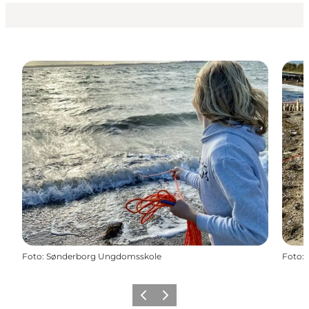
Foto
:
Sønderborg Ungdomsskole
Foto
:
Forrige
Næste