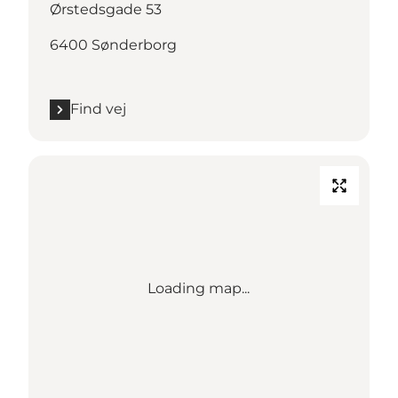
Ørstedsgade 53
6400 Sønderborg
Find vej
Loading map...