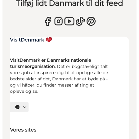
Tilføj lidt Danmark til dit feed
VisitDenmark er Danmarks nationale
turismeorganisation.
Det er bogstaveligt talt
vores job at inspirere dig til at opdage alle de
bedste sider af det, Danmark har at byde på -
og vi håber, du finder masser af ting at
opleve og se.
Vælg sprog
Vores sites