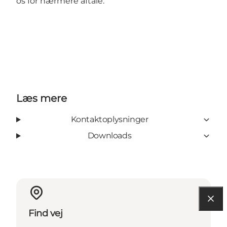
os for nærmere aftale.
Læs mere
Kontaktoplysninger
Downloads
Find vej