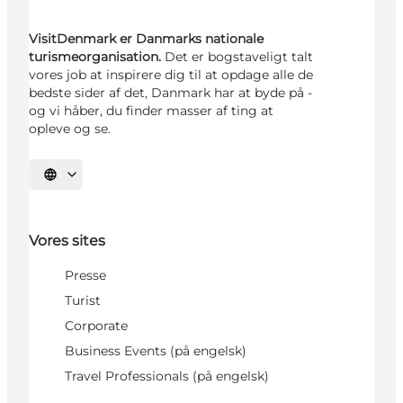
VisitDenmark er Danmarks nationale
turismeorganisation.
Det er bogstaveligt talt
vores job at inspirere dig til at opdage alle de
bedste sider af det, Danmark har at byde på -
og vi håber, du finder masser af ting at
opleve og se.
Vælg sprog
Vores sites
Presse
Turist
Corporate
Business Events (på engelsk)
Travel Professionals (på engelsk)