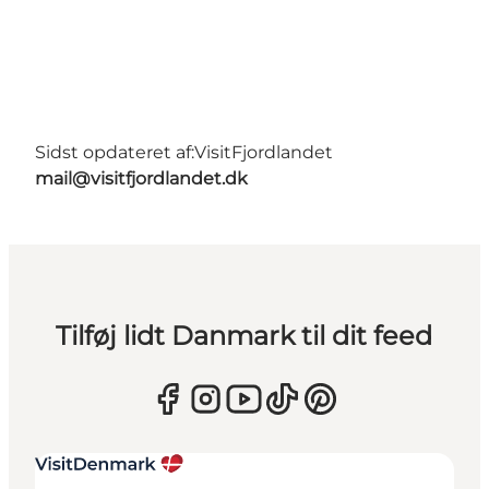
Sidst opdateret af:
VisitFjordlandet
mail@visitfjordlandet.dk
Tilføj lidt Danmark til dit feed