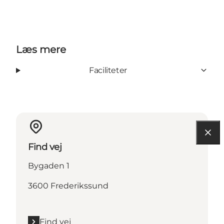
Læs mere
Faciliteter
Find vej
Bygaden 1
3600 Frederikssund
Find vej