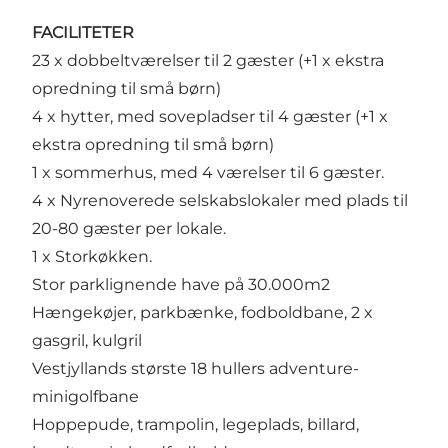
FACILITETER
23 x dobbeltværelser til 2 gæster (+1 x ekstra
opredning til små børn)
4 x hytter, med sovepladser til 4 gæster (+1 x
ekstra opredning til små børn)
1 x sommerhus, med 4 værelser til 6 gæster.
4 x Nyrenoverede selskabslokaler med plads til
20-80 gæster per lokale.
1 x Storkøkken.
Stor parklignende have på 30.000m2
Hængekøjer, parkbænke, fodboldbane, 2 x
gasgril, kulgril
Vestjyllands største 18 hullers adventure-
minigolfbane
Hoppepude, trampolin, legeplads, billard,