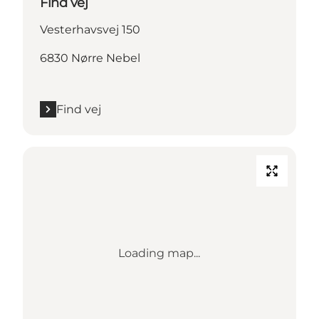
Find vej
Vesterhavsvej 150
6830 Nørre Nebel
Find vej
Loading map...