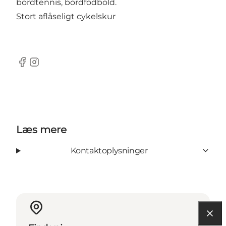
bordtennis, bordfodbold.
Stort aflåseligt cykelskur
Facebook
Instagram
Læs mere
Kontaktoplysninger