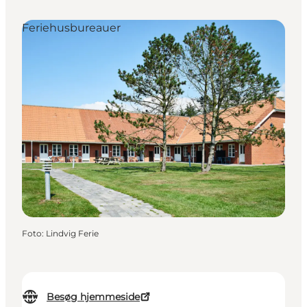
Feriehusbureauer
Foto
:
Lindvig Ferie
Besøg hjemmeside