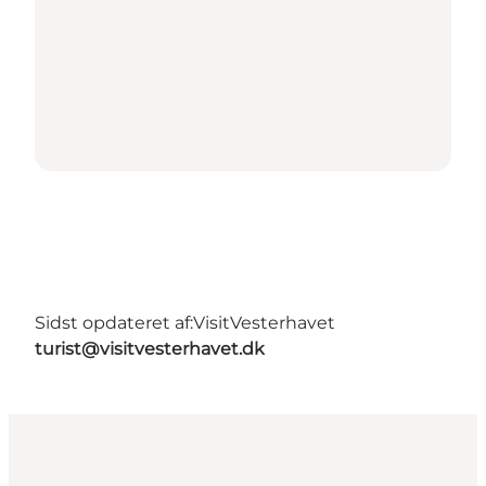
Sidst opdateret af:
VisitVesterhavet
turist@visitvesterhavet.dk