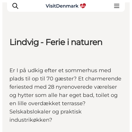
Lindvig - Ferie i naturen
Inspiration
Destinationer
Oplevelser
Er I på udkig efter et sommerhus med
Overnatning
plads til op til 70 gæster? Et charmerende
Planlæg ferien
feriested med 28 nyrenoverede værelser
og hytter som alle har eget bad, toilet og
en lille overdækket terrasse?
Selskabslokaler og praktisk
industrikøkken?