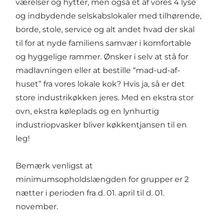
værelser og hytter, men også et af vores 4 lyse
og indbydende selskabslokaler med tilhørende,
borde, stole, service og alt andet hvad der skal
til for at nyde familiens samvær i komfortable
og hyggelige rammer. Ønsker i selv at stå for
madlavningen eller at bestille “mad-ud-af-
huset” fra vores lokale kok? Hvis ja, så er det
store industrikøkken jeres. Med en ekstra stor
ovn, ekstra køleplads og en lynhurtig
industriopvasker bliver køkkentjansen til en
leg!
Bemærk venligst at
minimumsopholdslængden for grupper er 2
nætter i perioden fra d. 01. april til d. 01.
november.