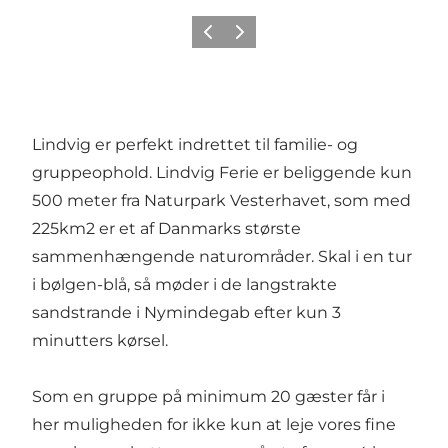
Forrige
Næste
Lindvig er perfekt indrettet til familie- og
gruppeophold. Lindvig Ferie er beliggende kun
500 meter fra Naturpark Vesterhavet, som med
225km2 er et af Danmarks største
sammenhængende naturområder. Skal i en tur
i bølgen-blå, så møder i de langstrakte
sandstrande i Nymindegab efter kun 3
minutters kørsel.
Som en gruppe på minimum 20 gæster får i
her muligheden for ikke kun at leje vores fine