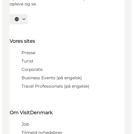
opleve og se.
Vælg sprog
Vores sites
Presse
Turist
Corporate
Business Events (på engelsk)
Travel Professionals (på engelsk)
Om VisitDenmark
Job
Tilmeld nyhedsbrev