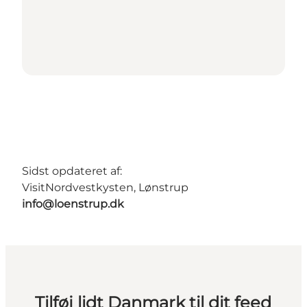
Sidst opdateret af:
VisitNordvestkysten, Lønstrup
info@loenstrup.dk
Tilføj lidt Danmark til dit feed