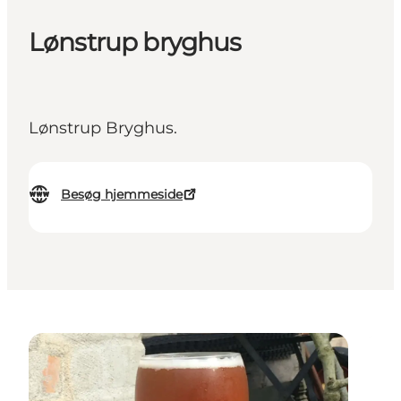
Lønstrup bryghus
Lønstrup Bryghus.
Besøg hjemmeside