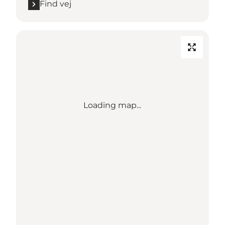
Find vej
Loading map...