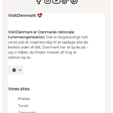
VisitDenmark er Danmarks nationale
turismeorganisation.
Det er bogstaveligt talt
vores job at inspirere dig til at opdage alle de
bedste sider af det, Danmark har at byde på -
og vi håber, du finder masser af ting at
opleve og se.
Vælg sprog
Vores sites
Presse
Turist
Corporate