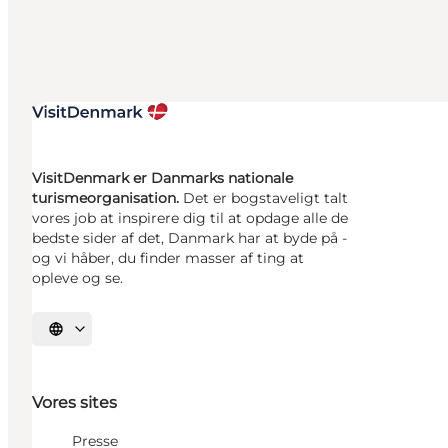
VisitDenmark er Danmarks nationale
turismeorganisation.
Det er bogstaveligt talt
vores job at inspirere dig til at opdage alle de
bedste sider af det, Danmark har at byde på -
og vi håber, du finder masser af ting at
opleve og se.
Vælg sprog
Vores sites
Presse