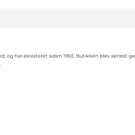
, og har eksisteret siden 1965. Butikken blev senest g
.