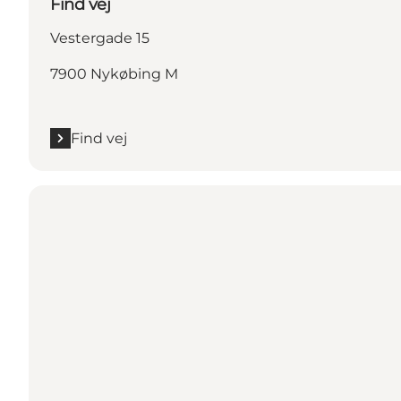
Find vej
Vestergade 15
7900 Nykøbing M
Find vej