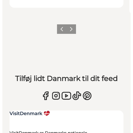
Forrige
Næste
Tilføj lidt Danmark til dit feed
VisitDenmark er Danmarks nationale