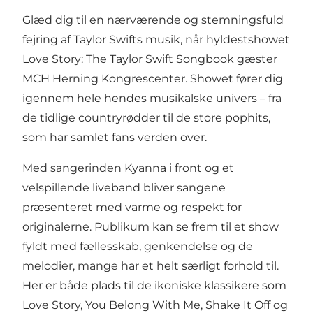
Glæd dig til en nærværende og stemningsfuld
fejring af Taylor Swifts musik, når hyldestshowet
Love Story: The Taylor Swift Songbook gæster
MCH Herning Kongrescenter. Showet fører dig
igennem hele hendes musikalske univers – fra
de tidlige countryrødder til de store pophits,
som har samlet fans verden over.
Med sangerinden Kyanna i front og et
velspillende liveband bliver sangene
præsenteret med varme og respekt for
originalerne. Publikum kan se frem til et show
fyldt med fællesskab, genkendelse og de
melodier, mange har et helt særligt forhold til.
Her er både plads til de ikoniske klassikere som
Love Story, You Belong With Me, Shake It Off og