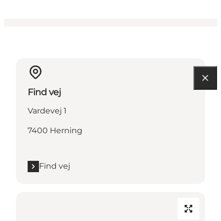
Find vej
Vardevej 1
7400 Herning
Find vej