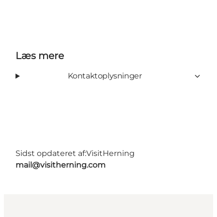
Læs mere
Kontaktoplysninger
Sidst opdateret af:
VisitHerning
mail@visitherning.com