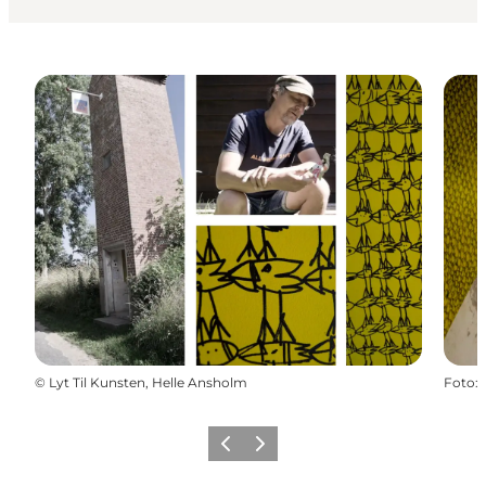
©
Lyt Til Kunsten, Helle Ansholm
Foto
:
Forrige
Næste