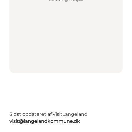
Sidst opdateret af:
VisitLangeland
visit@langelandkommune.dk