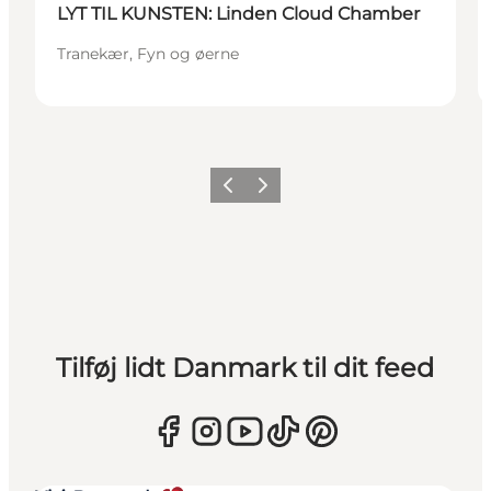
LYT TIL KUNSTEN: Linden Cloud Chamber
Tranekær, Fyn og øerne
Forrige
Næste
Tilføj lidt Danmark til dit feed