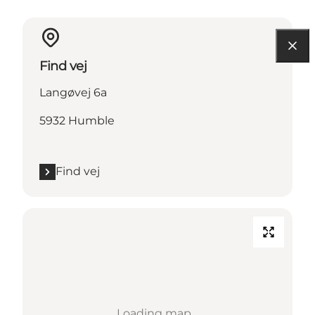
Find vej
Langøvej 6a
5932 Humble
Find vej
Loading map...