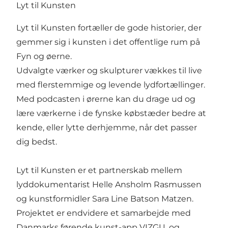
Lyt til Kunsten
Lyt til Kunsten fortæller de gode historier, der
gemmer sig i kunsten i det offentlige rum på
Fyn og øerne.
Udvalgte værker og skulpturer vækkes til live
med flerstemmige og levende lydfortællinger.
Med podcasten i ørerne kan du drage ud og
lære værkerne i de fynske købstæder bedre at
kende, eller lytte derhjemme, når det passer
dig bedst.
Lyt til Kunsten er et partnerskab mellem
lyddokumentarist Helle Ansholm Rasmussen
og kunstformidler Sara Line Batson Matzen.
Projektet er endvidere et samarbejde med
Danmarks førende kunst-app VIZGU, og