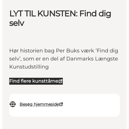
LYT TIL KUNSTEN: Find dig
selv
Hør historien bag Per Buks værk ’Find dig
selv’, som er en del af Danmarks Længste
Kunstudstilling
Find flere kunsttårne
Besøg hjemmeside