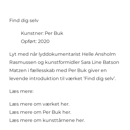
Find dig selv
Kunstner: Per Buk
Opført: 2020
Lyt med når lyddokumentarist Helle Ansholm
Rasmussen og kunstformidler Sara Line Batson
Matzen i fællesskab med Per Buk giver en
levende introduktion til værket ’Find dig selv’.
Læs mere:
Læs mere om værket
her
.
Læs mere om Per Buk
her
.
Læs mere om kunsttårnene
her
.