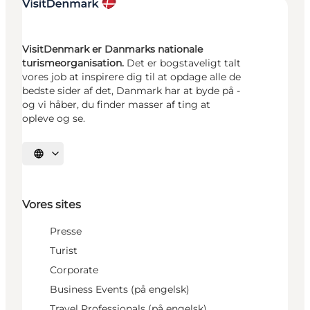
VisitDenmark er Danmarks nationale
turismeorganisation.
Det er bogstaveligt talt
vores job at inspirere dig til at opdage alle de
bedste sider af det, Danmark har at byde på -
og vi håber, du finder masser af ting at
opleve og se.
Vælg sprog
Vores sites
Presse
Turist
Corporate
Business Events (på engelsk)
Travel Professionals (på engelsk)