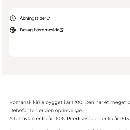
Åbningstider
Besøg hjemmeside
Romansk kirke bygget i år 1200. Den har et meget br
Døbefonten er den oprindelige.
Altertavlen er fra år 1606. Prædikestolen er fra år 1613.