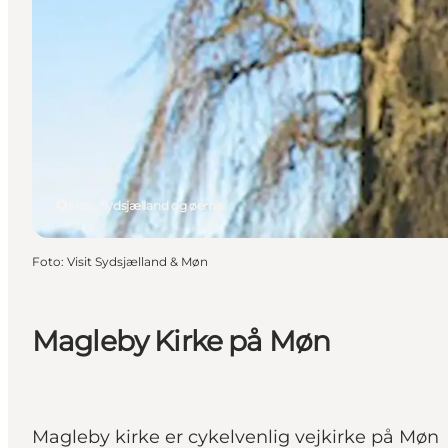
Møn, Sydsjælland og øerne
Foto
:
Visit Sydsjælland & Møn
Magleby Kirke på Møn
Magleby kirke er cykelvenlig vejkirke på Møn