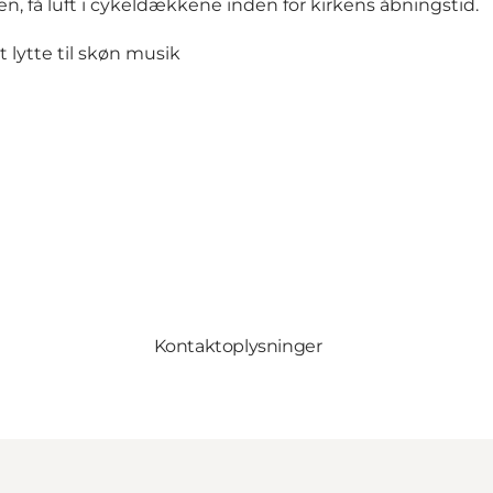
n, få luft i cykeldækkene inden for kirkens åbningstid.
t lytte til skøn musik
Kontaktoplysninger