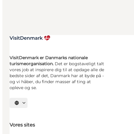
VisitDenmark er Danmarks nationale
turismeorganisation.
Det er bogstaveligt talt
vores job at inspirere dig til at opdage alle de
bedste sider af det, Danmark har at byde på -
og vi håber, du finder masser af ting at
opleve og se.
Vælg sprog
Vores sites