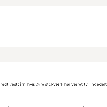
edt vesttårn, hvis øvre stokværk har været tvillingedelt