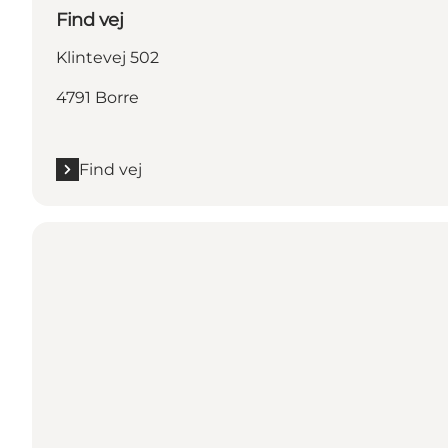
Find vej
Klintevej 502
4791 Borre
Find vej