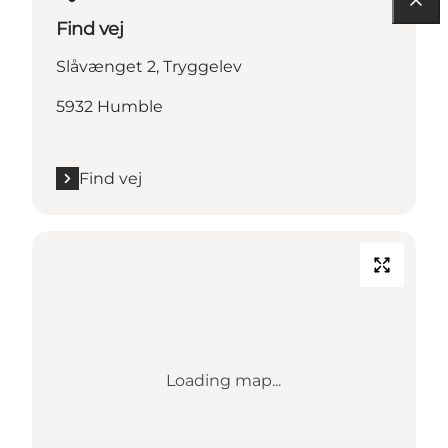
Find vej
Slåvænget 2, Tryggelev
5932 Humble
Find vej
Loading map...