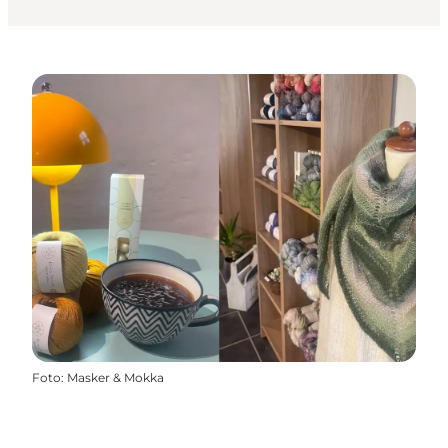
Foto
:
Masker & Mokka