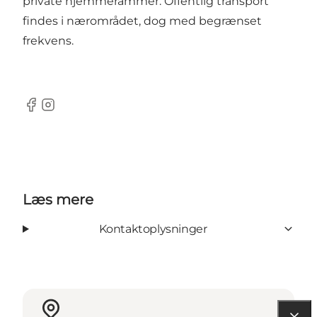
private hjemmerammer. Offentlig transport
findes i nærområdet, dog med begrænset
frekvens.
Facebook
Instagram
Læs mere
Kontaktoplysninger