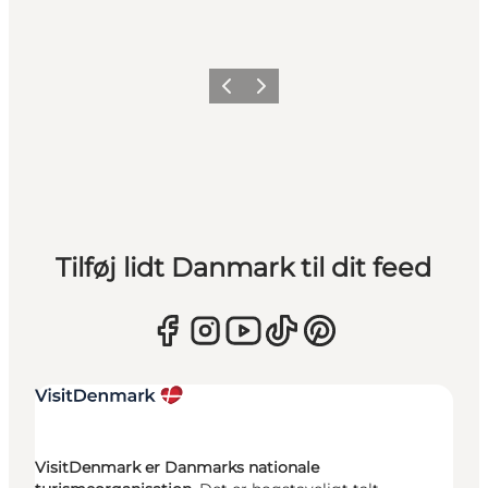
Forrige
Næste
Tilføj lidt Danmark til dit feed
VisitDenmark er Danmarks nationale