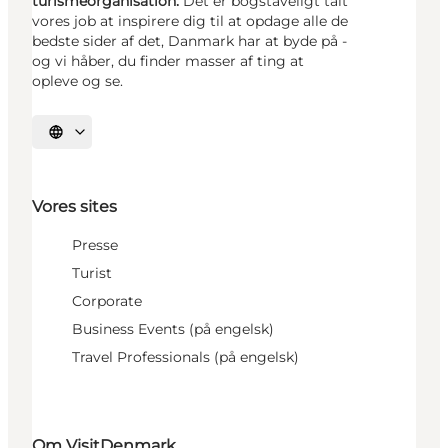
turismeorganisation.
Det er bogstaveligt talt
vores job at inspirere dig til at opdage alle de
bedste sider af det, Danmark har at byde på -
og vi håber, du finder masser af ting at
opleve og se.
Vælg sprog
Vores sites
Presse
Turist
Corporate
Business Events (på engelsk)
Travel Professionals (på engelsk)
Om VisitDenmark