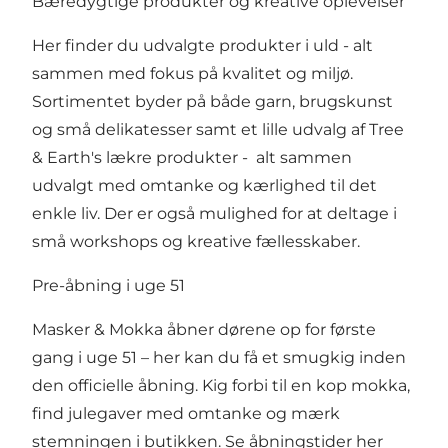
Bæredygtige produkter og kreative oplevelser
Her finder du udvalgte produkter i uld - alt
sammen med fokus på kvalitet og miljø.
Sortimentet byder på både garn, brugskunst
og små delikatesser samt et lille udvalg af Tree
& Earth's lækre produkter - alt sammen
udvalgt med omtanke og kærlighed til det
enkle liv. Der er også mulighed for at deltage i
små workshops og kreative fællesskaber.
Pre-åbning i uge 51
Masker & Mokka åbner dørene op for første
gang i uge 51 – her kan du få et smugkig inden
den officielle åbning. Kig forbi til en kop mokka,
find julegaver med omtanke og mærk
stemningen i butikken.
Se åbningstider her