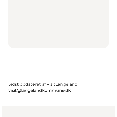
Sidst opdateret af:
VisitLangeland
visit@langelandkommune.dk