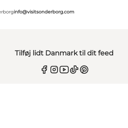
erborg
info@visitsonderborg.com
Tilføj lidt Danmark til dit feed