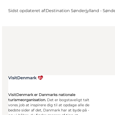
Sidst opdateret af:
Destination Sønderjylland - Sønd
VisitDenmark er Danmarks nationale
turismeorganisation.
Det er bogstaveligt talt
vores job at inspirere dig til at opdage alle de
bedste sider af det, Danmark har at byde på -