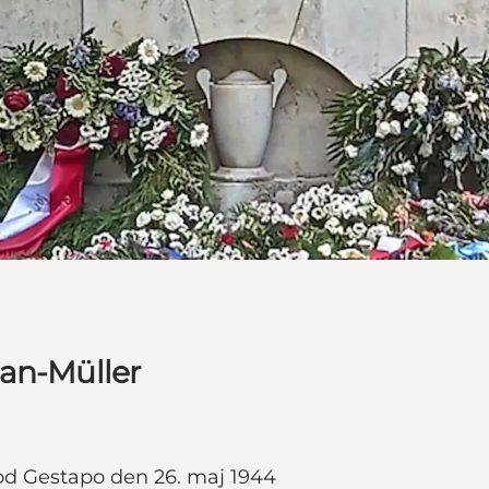
dan-Müller
od Gestapo den 26. maj 1944