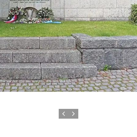
Forrige
Næste