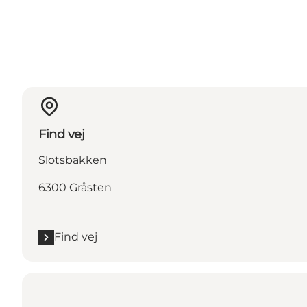
Find vej
Slotsbakken
6300 Gråsten
Find vej