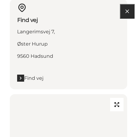
Find vej
Langerimsvej 7,
Øster Hurup
9560 Hadsund
Find vej