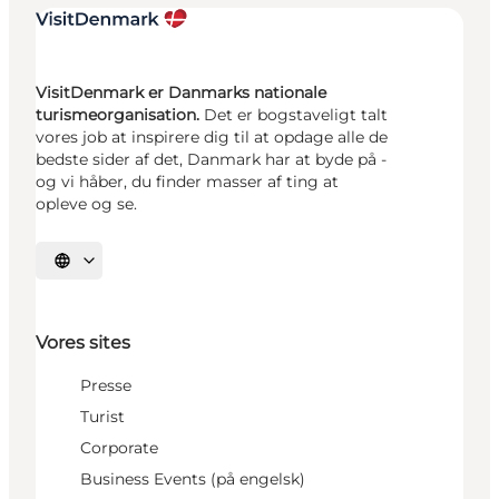
VisitDenmark er Danmarks nationale
turismeorganisation.
Det er bogstaveligt talt
vores job at inspirere dig til at opdage alle de
bedste sider af det, Danmark har at byde på -
og vi håber, du finder masser af ting at
opleve og se.
Vælg sprog
Vores sites
Presse
Turist
Corporate
Business Events (på engelsk)