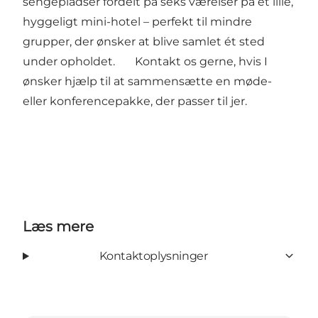
sengepladser fordelt på seks værelser på et lille,
hyggeligt mini-hotel – perfekt til mindre
grupper, der ønsker at blive samlet ét sted
under opholdet. Kontakt os gerne, hvis I
ønsker hjælp til at sammensætte en møde-
eller konferencepakke, der passer til jer.
Læs mere
Kontaktoplysninger