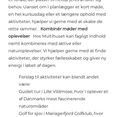
behov. Uanset om I planlægger et kort møde,
en hel kursusdag eller et længere ophold med
aktiviteter, hjælper vi gerne med at skabe de
rette rammer.
Kombinér møder med
oplevelser
Hos Multihuset kan fagligt indhold
nemt kombineres med aktive eller
naturoplevelser. Vi hjælper gerne med at finde
aktiviteter, der styrker fællesskabet og giver ny
energi i løbet af dagen.
Forslag til aktiviteter kan blandt andet
være:
Guidet tur i
Lille Vildmose
, hvor I oplever et
af Danmarks mest fascinerende
naturområder
Golf for sjov i
Mariagerfjord Golfklub
, hvor