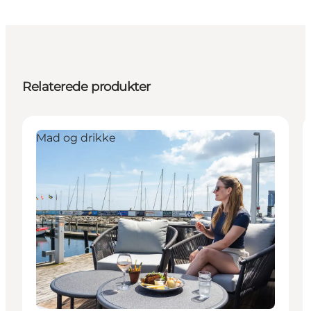
Relaterede produkter
Mad og drikke