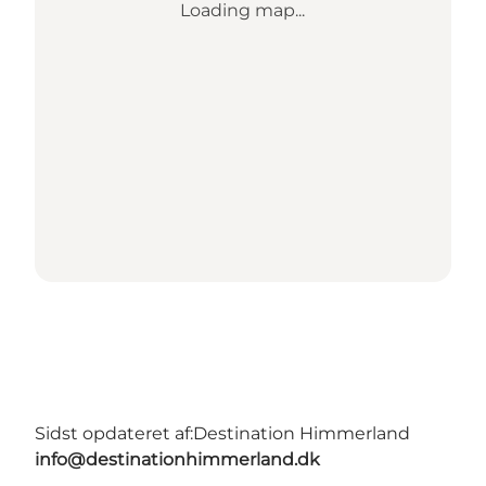
Loading map...
Sidst opdateret af:
Destination Himmerland
info@destinationhimmerland.dk