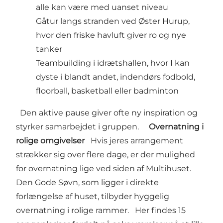
alle kan være med uanset niveau
Gåtur langs stranden ved Øster Hurup,
hvor den friske havluft giver ro og nye
tanker
Teambuilding i idrætshallen, hvor I kan
dyste i blandt andet, indendørs fodbold,
floorball, basketball eller badminton
Den aktive pause giver ofte ny inspiration og
styrker samarbejdet i gruppen.
Overnatning i
rolige omgivelser
Hvis jeres arrangement
strækker sig over flere dage, er der mulighed
for overnatning lige ved siden af Multihuset.
Den Gode Søvn
, som ligger i direkte
forlængelse af huset, tilbyder hyggelig
overnatning i rolige rammer. Her findes 15