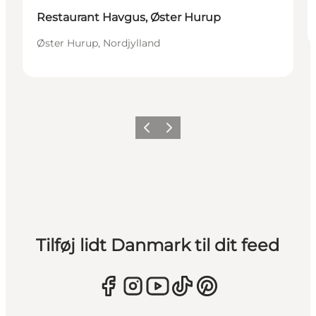
Restaurant Havgus, Øster Hurup
Øster Hurup, Nordjylland
Forrige
Næste
Tilføj lidt Danmark til dit feed