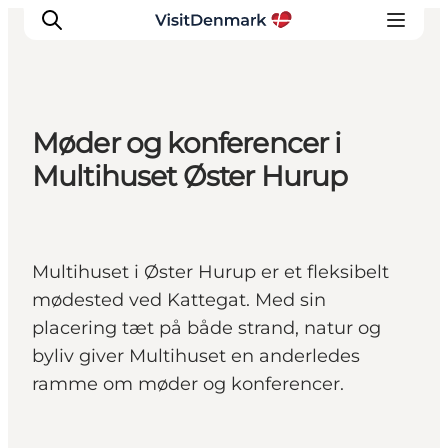
Møder og konferencer i
Inspiration
Multihuset Øster Hurup
Destinationer
Oplevelser
Overnatning
Multihuset i Øster Hurup er et fleksibelt
Planlæg ferien
mødested ved Kattegat. Med sin
placering tæt på både strand, natur og
byliv giver Multihuset en anderledes
ramme om møder og konferencer.