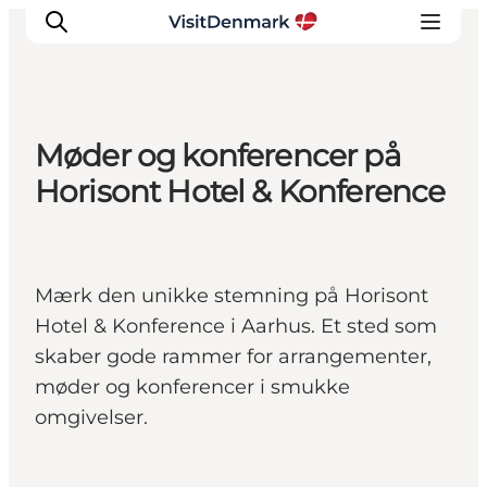
Møder og konferencer på
Inspiration
Horisont Hotel & Konference
Destinationer
Oplevelser
Overnatning
Mærk den unikke stemning på Horisont
Planlæg ferien
Hotel & Konference i Aarhus. Et sted som
skaber gode rammer for arrangementer,
møder og konferencer i smukke
omgivelser.