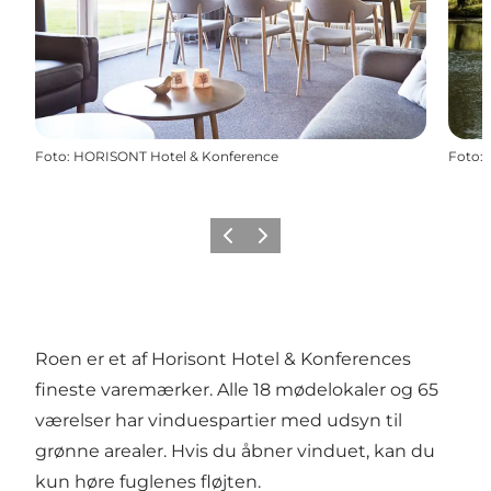
Foto
:
HORISONT Hotel & Konference
Foto
:
Forrige
Næste
Roen er et af Horisont Hotel & Konferences
fineste varemærker. Alle 18 mødelokaler og 65
værelser har vinduespartier med udsyn til
grønne arealer. Hvis du åbner vinduet, kan du
kun høre fuglenes fløjten.