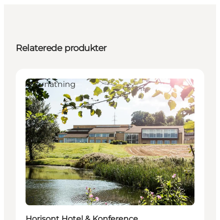
Relaterede produkter
Overnatning
Bæredygtige oplevelser
Horisont Hotel & Konference