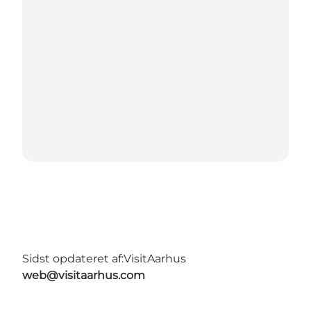
Sidst opdateret af:
VisitAarhus
web@visitaarhus.com