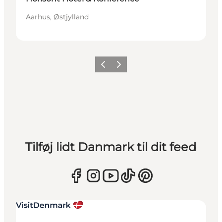
Aarhus, Østjylland
Forrige
Næste
Tilføj lidt Danmark til dit feed