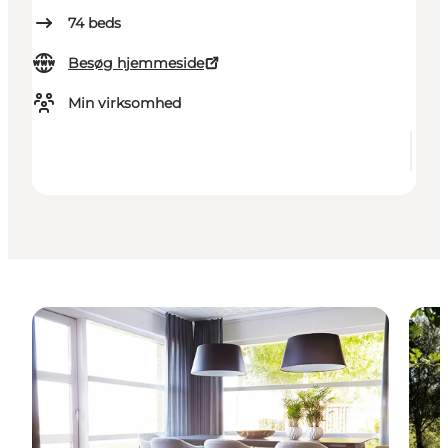
74
beds
Besøg hjemmeside
Min virksomhed