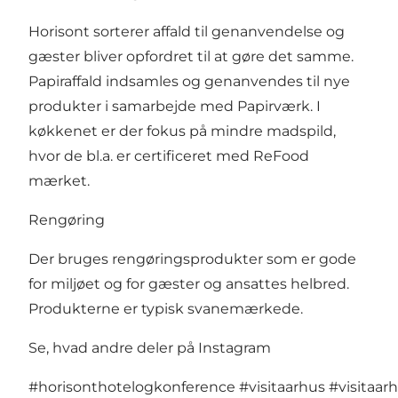
Horisont sorterer affald til genanvendelse og
gæster bliver opfordret til at gøre det samme.
Papiraffald indsamles og genanvendes til nye
produkter i samarbejde med Papirværk. I
køkkenet er der fokus på mindre madspild,
hvor de bl.a. er certificeret med ReFood
mærket.
Rengøring
Der bruges rengøringsprodukter som er gode
for miljøet og for gæster og ansattes helbred.
Produkterne er typisk svanemærkede.
Se, hvad andre deler på Instagram
#horisonthotelogkonference
#visitaarhus
#visitaar