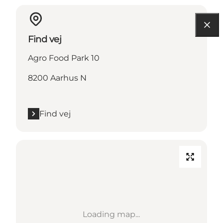
Find vej
Agro Food Park 10
8200 Aarhus N
Find vej
Loading map...