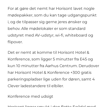
For at gøre det nemt har Horisont lavet nogle
mødepakker
, som du kan tage udgangspunkt
i, og de tilpasser sig gerne jeres ønsker og
behov. Alle mødelokaler er som standard
udstyret med AV-udstyr, wi-fi, whiteboard og
flipover.
Det er nemt at komme til Horisont Hotel &
Konference, som ligger 5 minutter fra E45 og
kun 10 minutter fra Aarhus Centrum. Derudover
har Horisont Hotel & Konference +300 gratis
parkeringspladser lige uden for døren, samt 4
Clever ladestandere til elbiler.
Konference med udsigt
Horisont ligger smukt i den flotte Egådal med