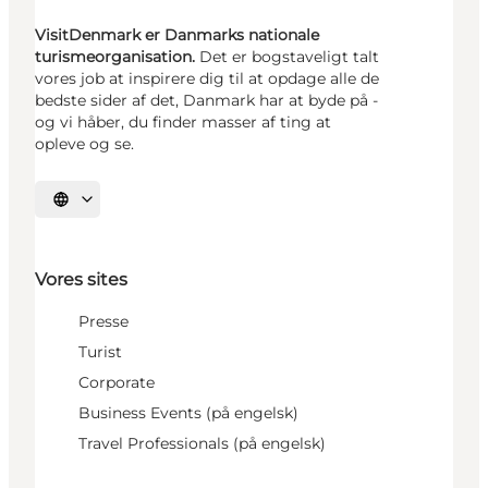
VisitDenmark er Danmarks nationale
turismeorganisation.
Det er bogstaveligt talt
vores job at inspirere dig til at opdage alle de
bedste sider af det, Danmark har at byde på -
og vi håber, du finder masser af ting at
opleve og se.
Vælg sprog
Vores sites
Presse
Turist
Corporate
Business Events (på engelsk)
Travel Professionals (på engelsk)