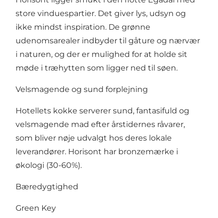
store vinduespartier. Det giver lys, udsyn og
ikke mindst inspiration. De grønne
udenomsarealer indbyder til gåture og nærvær
i naturen, og der er mulighed for at holde sit
møde i træhytten som ligger ned til søen.
Velsmagende og sund forplejning
Hotellets kokke serverer sund, fantasifuld og
velsmagende mad efter årstidernes råvarer,
som bliver nøje udvalgt hos deres lokale
leverandører. Horisont har bronzemærke i
økologi (30-60%).
Bæredygtighed
Green Key