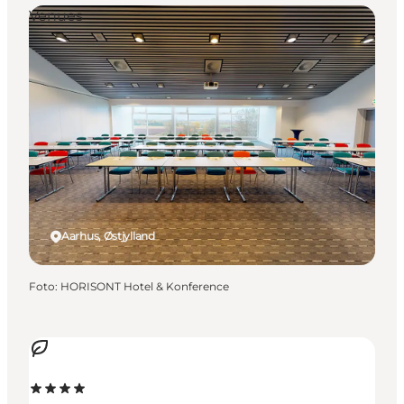
Venues
Aarhus, Østjylland
Foto
:
HORISONT Hotel & Konference