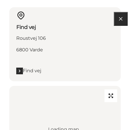
Find vej
Roustvej 106
6800 Varde
Find vej
Loading map...