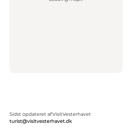
Sidst opdateret af:
VisitVesterhavet
turist@visitvesterhavet.dk