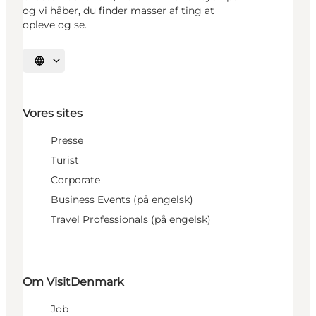
og vi håber, du finder masser af ting at
opleve og se.
Vælg sprog
Vores sites
Presse
Turist
Corporate
Business Events (på engelsk)
Travel Professionals (på engelsk)
Om VisitDenmark
Job