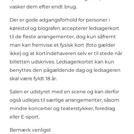
vasker dem efter endt brug.
Der er gode adgangsforhold for personer i
kørestol og biografen accepterer ledsagerkort
til de fleste arrangementer, dog kun såfremt
man kan fremvise et fysisk kort (foto gælder
ikke) og at kortindehaveren selv er til stede når
billetten udskrives. Ledsagerkortet kan kun
benyttes den pågældende dag og ledsageren
skal være fyldt 18 år.
Salen er udstyret med en scene og kan derfor
også udlejes til særlige arrangementer, såsom
mindre koncerter og teaterstykker, foredrag
eller E-sport.
Bemærk venligst