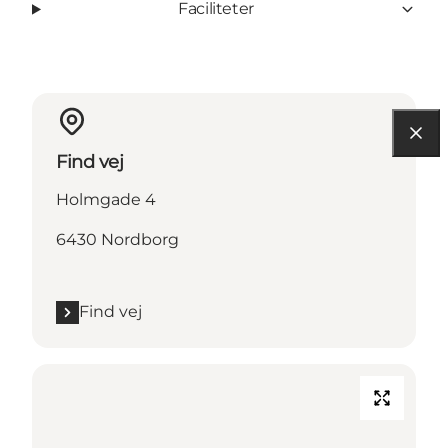
Faciliteter
Find vej
Holmgade 4
6430 Nordborg
Find vej