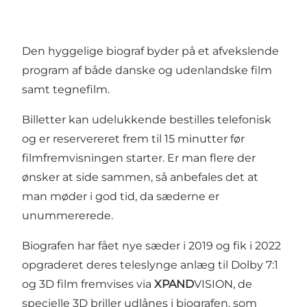
Den hyggelige biograf byder på et afvekslende
program af både danske og udenlandske film
samt tegnefilm.
Billetter kan udelukkende bestilles telefonisk
og er reservereret frem til 15 minutter før
filmfremvisningen starter. Er man flere der
ønsker at side sammen, så anbefales det at
man møder i god tid, da sæderne er
unummererede.
Biografen har fået nye sæder i 2019 og fik i 2022
opgraderet deres teleslynge anlæg til Dolby 7:1
og 3D film fremvises via
XPAND
VISION, de
specielle 3D briller udlånes i biografen, som