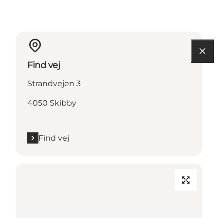
Find vej
Strandvejen 3
4050 Skibby
Find vej