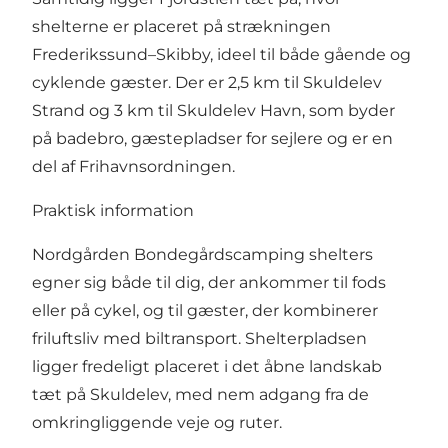
shelterne er placeret på strækningen
Frederikssund–Skibby, ideel til både gående og
cyklende gæster. Der er 2,5 km til Skuldelev
Strand og 3 km til Skuldelev Havn, som byder
på badebro, gæstepladser for sejlere og er en
del af Frihavnsordningen.
Praktisk information
Nordgården Bondegårdscamping shelters
egner sig både til dig, der ankommer til fods
eller på cykel, og til gæster, der kombinerer
friluftsliv med biltransport. Shelterpladsen
ligger fredeligt placeret i det åbne landskab
tæt på Skuldelev, med nem adgang fra de
omkringliggende veje og ruter.