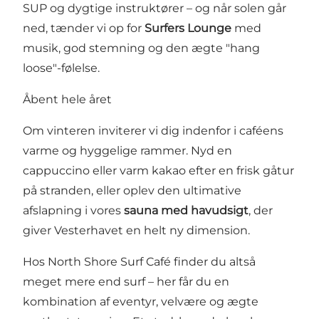
SUP og dygtige instruktører – og når solen går
ned, tænder vi op for
Surfers Lounge
med
musik, god stemning og den ægte "hang
loose"-følelse.
Åbent hele året
Om vinteren inviterer vi dig indenfor i caféens
varme og hyggelige rammer. Nyd en
cappuccino eller varm kakao efter en frisk gåtur
på stranden, eller oplev den ultimative
afslapning i vores
sauna med havudsigt
, der
giver Vesterhavet en helt ny dimension.
Hos North Shore Surf Café finder du altså
meget mere end surf – her får du en
kombination af eventyr, velvære og ægte