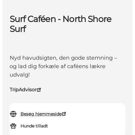
Surf Caféen - North Shore
Surf
Nyd havudsigten, den gode stemning –
og lad dig forkæle af caféens lækre
udvalg!
TripAdvisor
Besøg hjemmeside
Hunde tilladt