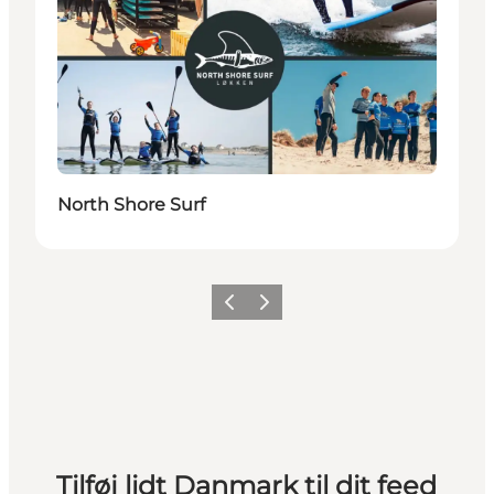
North Shore Surf
Forrige
Næste
Tilføj lidt Danmark til dit feed