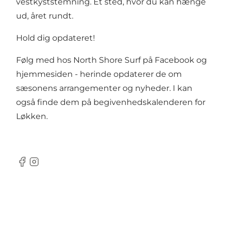
vestkyststemning. Et sted, hvor du kan hænge
ud, året rundt.
Hold dig opdateret!
Følg med hos North Shore Surf på
Facebook
og
hjemmesiden
- herinde opdaterer de om
sæsonens arrangementer og nyheder. I kan
også finde dem på
begivenhedskalenderen for
Løkken.
Facebook
Instagram