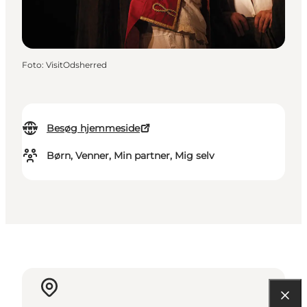
Foto
:
VisitOdsherred
Besøg hjemmeside
Børn, Venner, Min partner, Mig selv