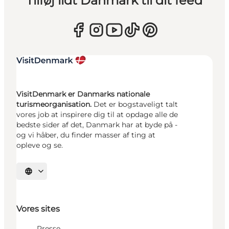
Tilføj lidt Danmark til dit feed
VisitDenmark er Danmarks nationale
turismeorganisation.
Det er bogstaveligt talt
vores job at inspirere dig til at opdage alle de
bedste sider af det, Danmark har at byde på -
og vi håber, du finder masser af ting at
opleve og se.
Vælg sprog
Vores sites
Presse