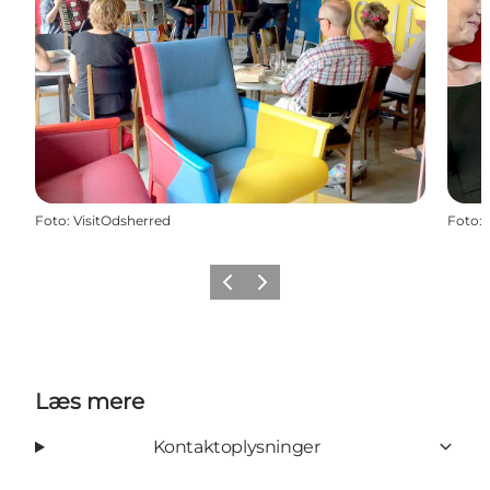
Foto
:
VisitOdsherred
Foto
:
Forrige
Næste
Læs mere
Kontaktoplysninger