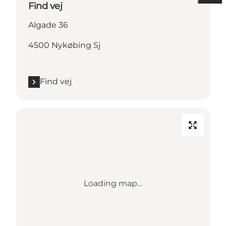
Find vej
Algade 36
4500 Nykøbing Sj
Find vej
Loading map...