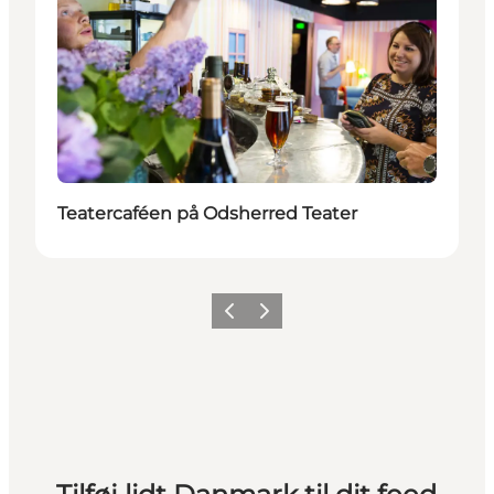
Teatercaféen på Odsherred Teater
Forrige
Næste