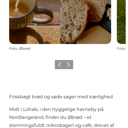
Foto
:
Øbrød
Foto
:
Forrige
Næste
Friskbagt brød og søde sager med kærlighed
Midt i Lohals, i den hyggelige havneby på
Nordlangeland, finder du Øbrød – et
stemningsfuldt mikrobageri og café, drevet af