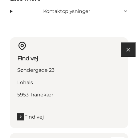
Kontaktoplysninger
Find vej
Søndergade 23
Lohals
5953 Tranekær
Find vej