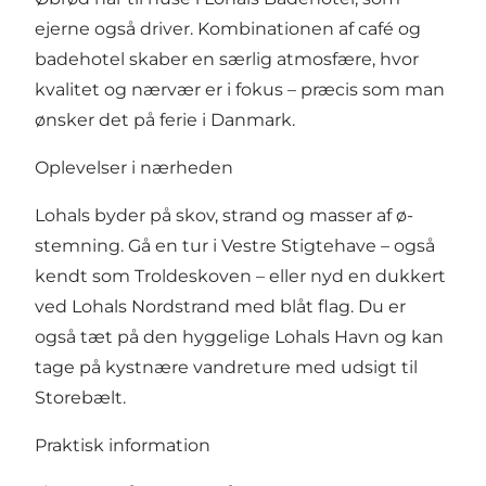
ejerne også driver. Kombinationen af café og
badehotel skaber en særlig atmosfære, hvor
kvalitet og nærvær er i fokus – præcis som man
ønsker det på ferie i Danmark.
Oplevelser i nærheden
Lohals byder på skov, strand og masser af ø-
stemning. Gå en tur i Vestre Stigtehave – også
kendt som Troldeskoven – eller nyd en dukkert
ved Lohals Nordstrand med blåt flag. Du er
også tæt på den hyggelige Lohals Havn og kan
tage på kystnære vandreture med udsigt til
Storebælt.
Praktisk information