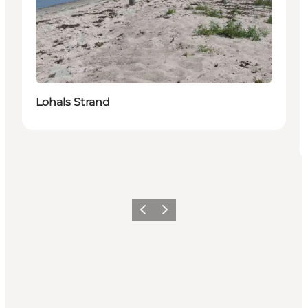
Lohals Strand
Forrige
Næste