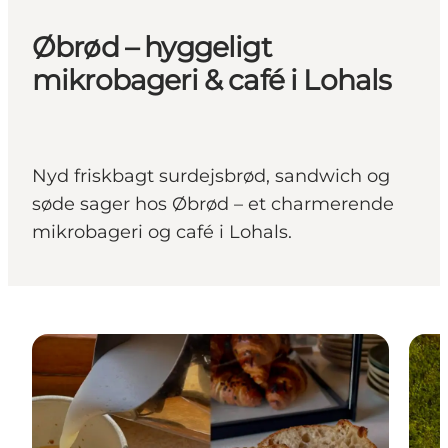
Øbrød – hyggeligt
mikrobageri & café i Lohals
Nyd friskbagt surdejsbrød, sandwich og
søde sager hos Øbrød – et charmerende
mikrobageri og café i Lohals.