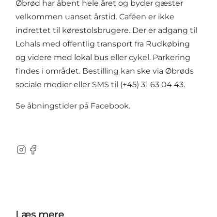
Øbrød har åbent hele året og byder gæster
velkommen uanset årstid. Caféen er ikke
indrettet til kørestolsbrugere. Der er adgang til
Lohals med offentlig transport fra Rudkøbing
og videre med lokal bus eller cykel. Parkering
findes i området. Bestilling kan ske via Øbrøds
sociale medier eller SMS til (+45) 31 63 04 43.
Se åbningstider på Facebook.
Instagram
Facebook
Læs mere