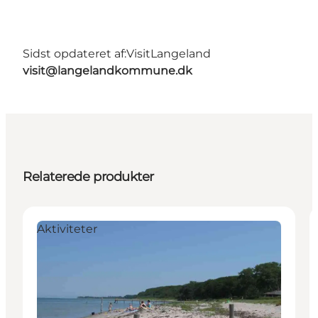
Sidst opdateret af:
VisitLangeland
visit@langelandkommune.dk
Relaterede produkter
Aktiviteter