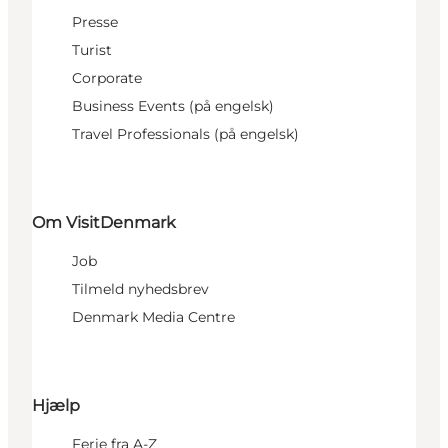
Presse
Turist
Corporate
Business Events (på engelsk)
Travel Professionals (på engelsk)
Om VisitDenmark
Job
Tilmeld nyhedsbrev
Denmark Media Centre
Hjælp
Ferie fra A-Z