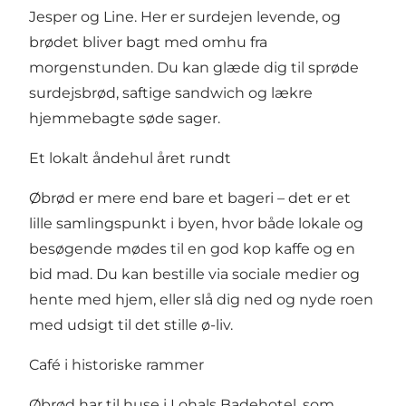
Jesper og Line. Her er surdejen levende, og
brødet bliver bagt med omhu fra
morgenstunden. Du kan glæde dig til sprøde
surdejsbrød, saftige sandwich og lækre
hjemmebagte søde sager.
Et lokalt åndehul året rundt
Øbrød er mere end bare et bageri – det er et
lille samlingspunkt i byen, hvor både lokale og
besøgende mødes til en god kop kaffe og en
bid mad. Du kan bestille via sociale medier og
hente med hjem, eller slå dig ned og nyde roen
med udsigt til det stille ø-liv.
Café i historiske rammer
Øbrød har til huse i Lohals Badehotel, som