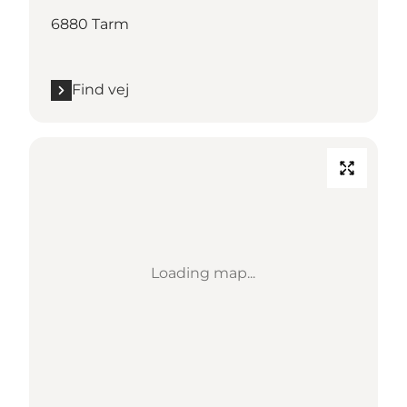
6880 Tarm
Find vej
Loading map...