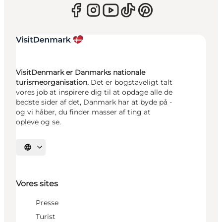
VisitDenmark er Danmarks nationale
turismeorganisation.
Det er bogstaveligt talt
vores job at inspirere dig til at opdage alle de
bedste sider af det, Danmark har at byde på -
og vi håber, du finder masser af ting at
opleve og se.
Vælg sprog
Vores sites
Presse
Turist