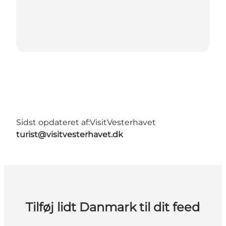
Sidst opdateret af:
VisitVesterhavet
turist@visitvesterhavet.dk
Tilføj lidt Danmark til dit feed