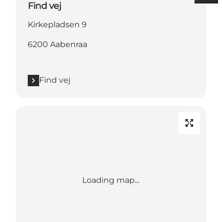
Find vej
Kirkepladsen 9
6200 Aabenraa
Find vej
Loading map...