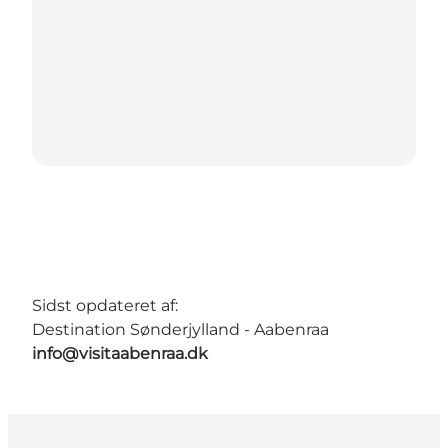
Sidst opdateret af:
Destination Sønderjylland - Aabenraa
info@visitaabenraa.dk