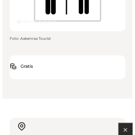
Aabenraa, Sydjylland
Foto
:
Aabenraa Tourist
Gratis