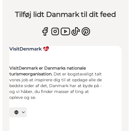
Tilføj lidt Danmark til dit feed
VisitDenmark er Danmarks nationale
turismeorganisation.
Det er bogstaveligt talt
vores job at inspirere dig til at opdage alle de
bedste sider af det, Danmark har at byde på -
og vi håber, du finder masser af ting at
opleve og se.
Vælg sprog