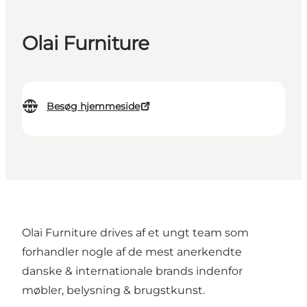
Olai Furniture
Besøg hjemmeside
Olai Furniture drives af et ungt team som
forhandler nogle af de mest anerkendte
danske & internationale brands indenfor
møbler, belysning & brugstkunst.