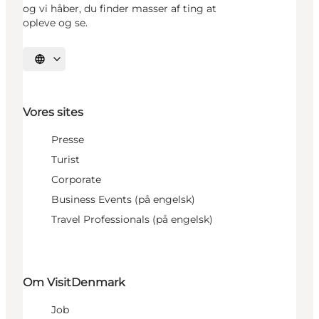
og vi håber, du finder masser af ting at
opleve og se.
Vælg sprog
Vores sites
Presse
Turist
Corporate
Business Events (på engelsk)
Travel Professionals (på engelsk)
Om VisitDenmark
Job