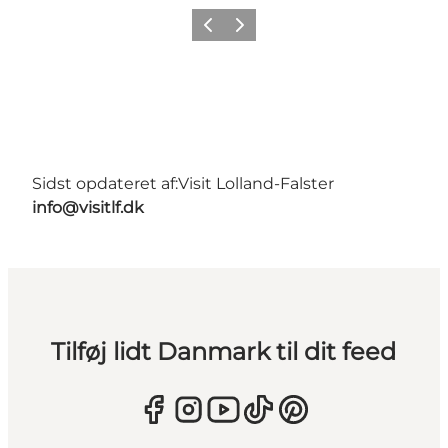
Forrige
Næste
Sidst opdateret af:
Visit Lolland-Falster
info@visitlf.dk
Tilføj lidt Danmark til dit feed