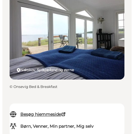
Nakskov, Sydsjælland og øerne
©
Onsevig Bed & Breakfast
Besøg hjemmeside
Børn, Venner, Min partner, Mig selv