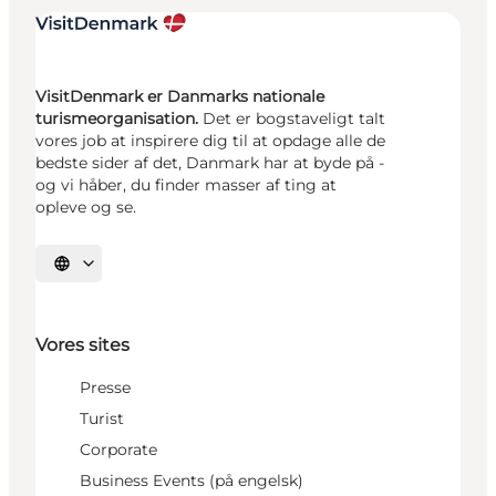
VisitDenmark er Danmarks nationale
turismeorganisation.
Det er bogstaveligt talt
vores job at inspirere dig til at opdage alle de
bedste sider af det, Danmark har at byde på -
og vi håber, du finder masser af ting at
opleve og se.
Vælg sprog
Vores sites
Presse
Turist
Corporate
Business Events (på engelsk)