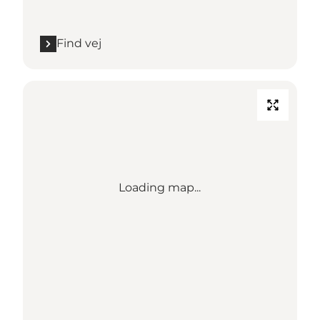
Find vej
Loading map...