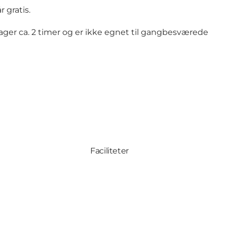
r gratis.
tager ca. 2 timer og er ikke egnet til gangbesværede
Faciliteter