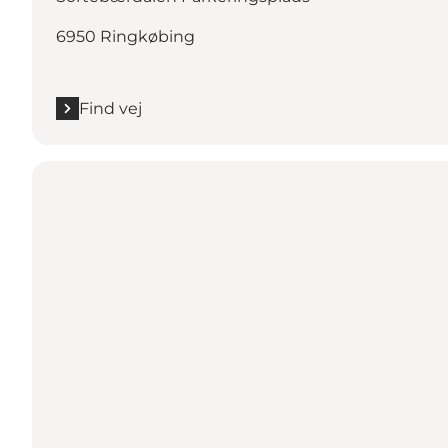
6950 Ringkøbing
Find vej