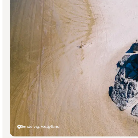
Søndervig, Vestjylland