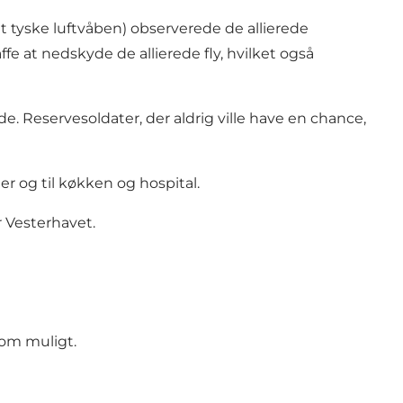
tyske luftvåben) observerede de allierede
at nedskyde de allierede fly, hvilket også
de. Reservesoldater, der aldrig ville have en chance,
er og til køkken og hospital.
 Vesterhavet.
 som muligt.