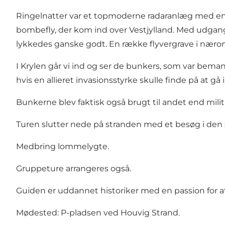
Ringelnatter var et topmoderne radaranlæg med en 
bombefly, der kom ind over Vestjylland. Med udgan
lykkedes ganske godt. En række flyvergrave i nærom
I Krylen går vi ind og ser de bunkers, som var bemand
hvis en allieret invasionsstyrke skulle finde på at gå
Bunkerne blev faktisk også brugt til andet end militæ
Turen slutter nede på stranden med et besøg i den 
Medbring lommelygte.
Gruppeture arrangeres også.
Guiden er uddannet historiker med en passion for 
Mødested: P-pladsen ved Houvig Strand.