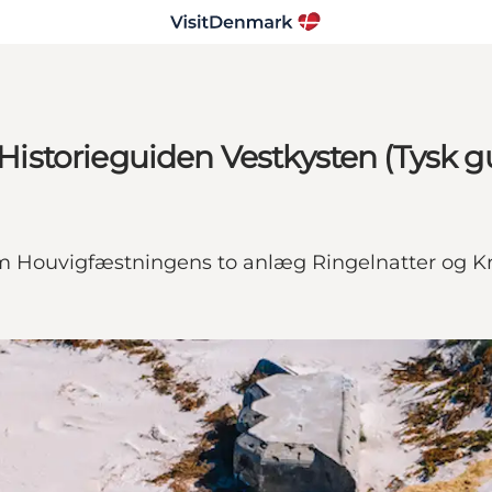
storieguiden Vestkysten (Tysk g
Houvigfæstningens to anlæg Ringelnatter og Kr