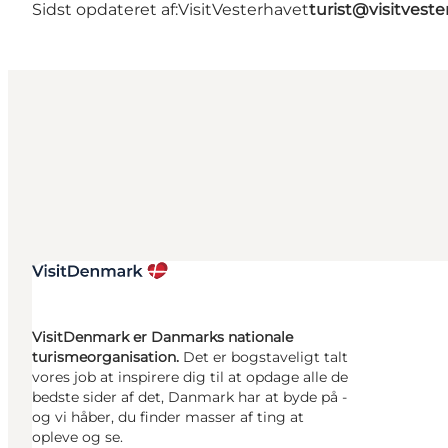
Sidst opdateret af:
VisitVesterhavet
turist@visitveste
VisitDenmark er Danmarks nationale
turismeorganisation.
Det er bogstaveligt talt
vores job at inspirere dig til at opdage alle de
bedste sider af det, Danmark har at byde på -
og vi håber, du finder masser af ting at
opleve og se.