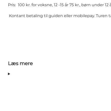
Pris: 100 kr. for voksne, 12 -15 år 75 kr., børn under 12 å
Kontant betaling til guiden eller mobilepay. Turen 
Læs mere