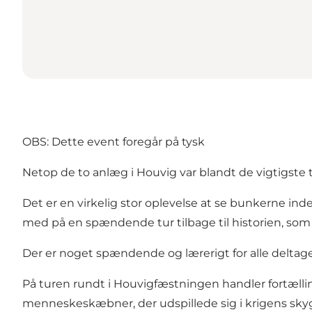
OBS: Dette event foregår på tysk
Netop de to anlæg i Houvig var blandt de vigtigste 
Det er en virkelig stor oplevelse at se bunkerne i
med på en spændende tur tilbage til historien, som
Der er noget spændende og lærerigt for alle delta
På turen rundt i Houvigfæstningen handler fortæll
menneskeskæbner, der udspillede sig i krigens sky