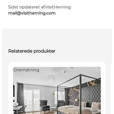
Sidst opdateret af:
VisitHerning
mail@visitherning.com
Relaterede produkter
Overnatning