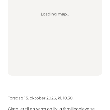
Loading map...
Torsdag 15. oktober 2026, kl. 10.30.
Glæd jer til en varm og livlig familieoplevelse,