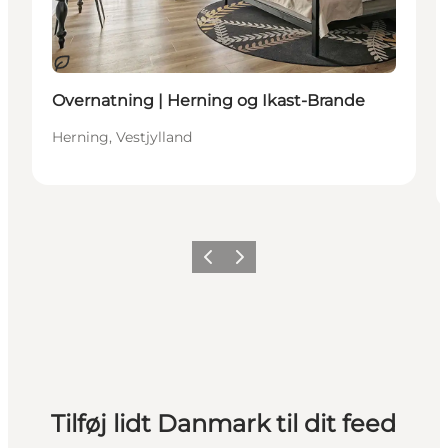
Bæredygtige oplevelser
Overnatning | Herning og Ikast-Brande
Herning, Vestjylland
Forrige
Næste
Tilføj lidt Danmark til dit feed