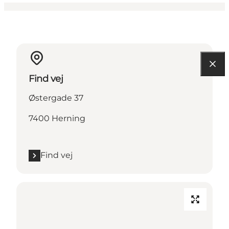
Find vej
Østergade 37
7400 Herning
Find vej