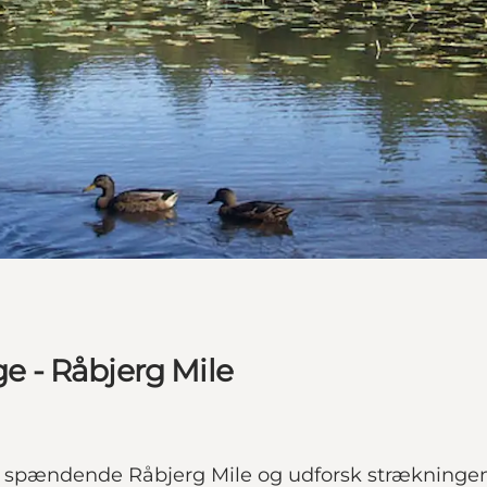
ge - Råbjerg Mile
til spændende Råbjerg Mile og udforsk strækninge