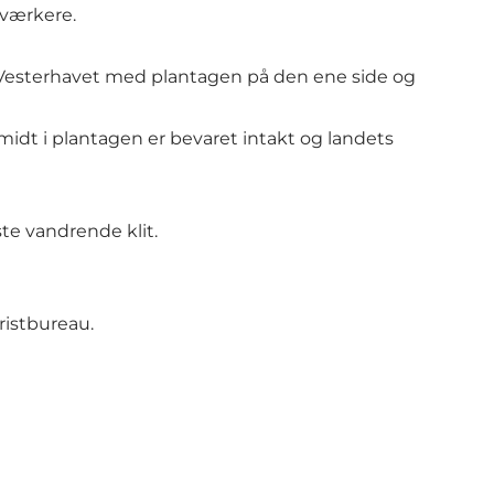
dværkere.
å Vesterhavet med plantagen på den ene side og
 midt i plantagen er bevaret intakt og landets
te vandrende klit.
ristbureau.