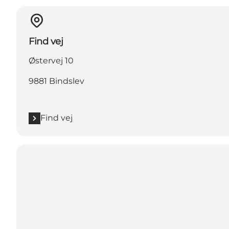
Find vej
Østervej 10
9881 Bindslev
Find vej