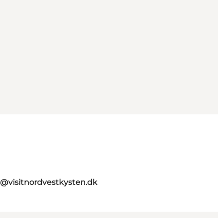
o@visitnordvestkysten.dk