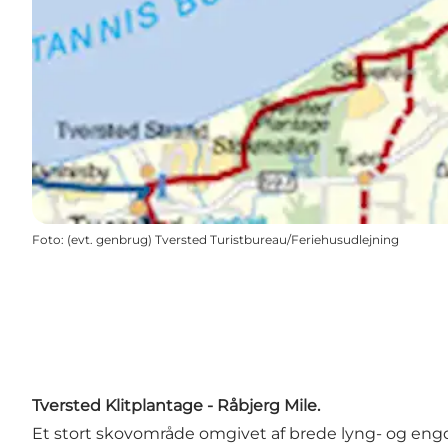
Foto
:
(evt. genbrug) Tversted Turistbureau/Feriehusudlejning
Tversted Klitplantage - Råbjerg Mile.
Et stort skovområde omgivet af brede lyng- og en