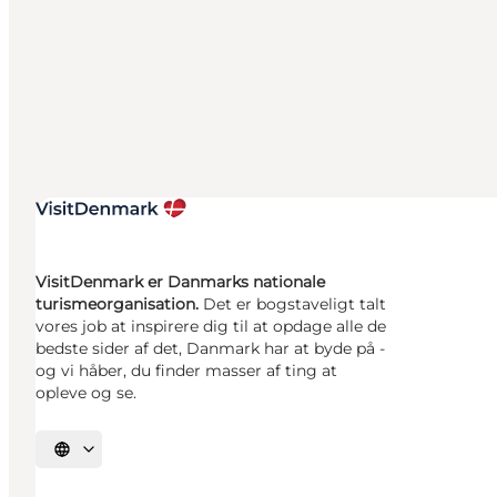
VisitDenmark er Danmarks nationale
turismeorganisation.
Det er bogstaveligt talt
vores job at inspirere dig til at opdage alle de
bedste sider af det, Danmark har at byde på -
og vi håber, du finder masser af ting at
opleve og se.
Vælg sprog