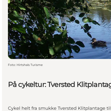
Foto
:
Hirtshals Turisme
På cykeltur: Tversted Klitplanta
Cykel helt fra smukke Tversted Klitplantage 