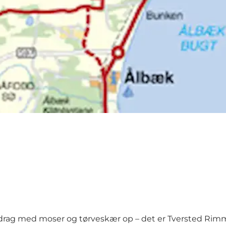
gdrag med moser og tørveskær op – det er Tversted R