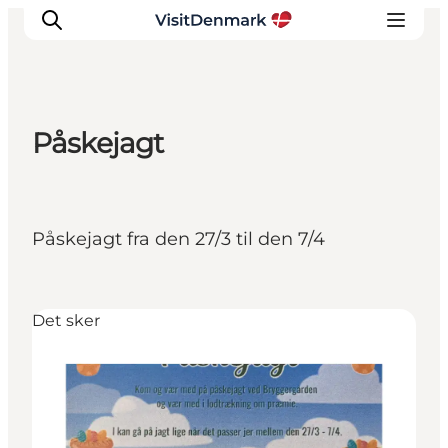
Påskejagt
Inspiration
Destinationer
Oplevelser
Påskejagt fra den 27/3 til den 7/4
Overnatning
Planlæg ferien
Det sker