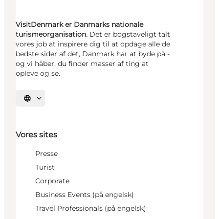
VisitDenmark er Danmarks nationale
turismeorganisation.
Det er bogstaveligt talt
vores job at inspirere dig til at opdage alle de
bedste sider af det, Danmark har at byde på -
og vi håber, du finder masser af ting at
opleve og se.
Vælg sprog
Vores sites
Presse
Turist
Corporate
Business Events (på engelsk)
Travel Professionals (på engelsk)