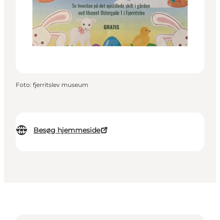
Foto
:
fjerritslev museum
Besøg hjemmeside