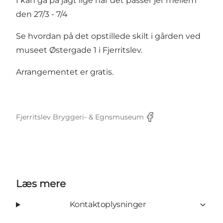
I kan gå på jagt lige når det passer jer mellem
den 27/3 - 7/4
Se hvordan på det opstillede skilt i gården ved
museet Østergade 1 i Fjerritslev.
Arrangementet er gratis.
Fjerritslev Bryggeri- & Egnsmuseum
Facebook
Læs mere
Kontaktoplysninger