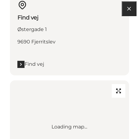
Find vej
Østergade 1
9690 Fjerritslev
Find vej
Loading map...