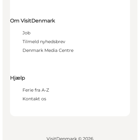
Om VisitDenmark
Job
Tilmeld nyhedsbrev
Denmark Media Centre
Hjælp
Ferie fra A-Z
Kontakt os
VisitDenmark ©
2026