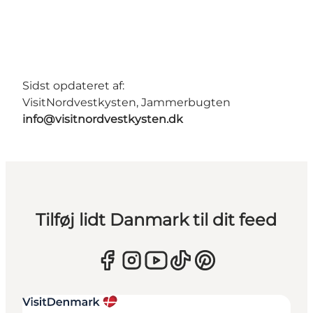
Sidst opdateret af:
VisitNordvestkysten, Jammerbugten
info@visitnordvestkysten.dk
Tilføj lidt Danmark til dit feed