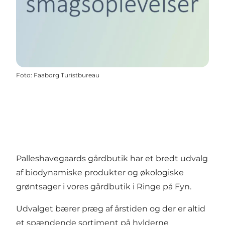
Foto
:
Faaborg Turistbureau
Palleshavegaards gårdbutik har et bredt udvalg
af biodynamiske produkter og økologiske
grøntsager i vores gårdbutik i Ringe på Fyn.
Udvalget bærer præg af årstiden og der er altid
et spændende sortiment på hylderne