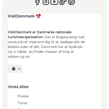
VisitDenmark er Danmarks nationale
turismeorganisation.
Det er bogstaveligt talt
vores job at inspirere dig til at opdage alle de
bedste sider af det, Danmark har at byde på -
og vi håber, du finder masser af ting at
opleve og se.
Vælg sprog
Vores sites
Presse
Turist