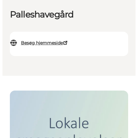
Palleshavegård
Besøg hjemmeside