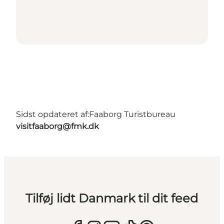
Sidst opdateret af:
Faaborg Turistbureau
visitfaaborg@fmk.dk
Tilføj lidt Danmark til dit feed