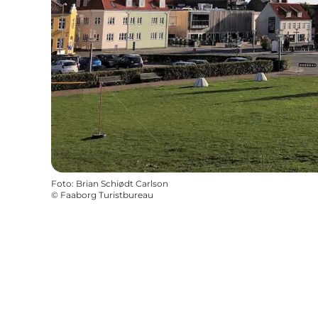
Foto
:
Brian Schiødt Carlson
©
Faaborg Turistbureau