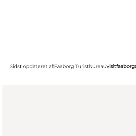
Sidst opdateret af:
Faaborg Turistbureau
visitfaabor