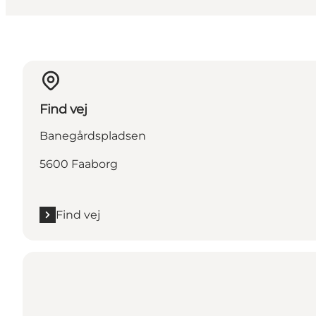
Find vej
Banegårdspladsen
5600 Faaborg
Find vej