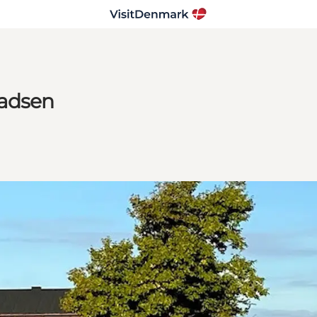
ladsen