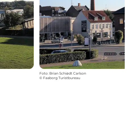
Foto
:
Brian Schiødt Carlson
©
Faaborg Turistbureau