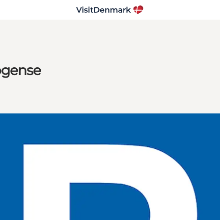
ogense