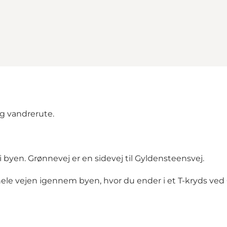
g vandrerute.
 byen. Grønnevej er en sidevej til Gyldensteensvej.
le vejen igennem byen, hvor du ender i et T-kryds ved Gy