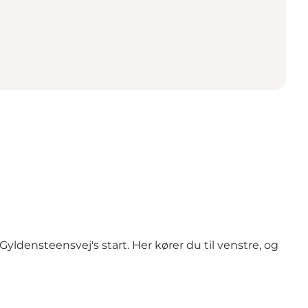
ldensteensvej's start. Her kører du til venstre, og