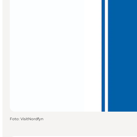
Foto
:
VisitNordfyn