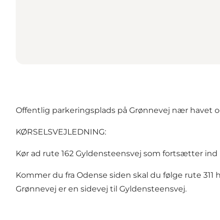
Offentlig parkeringsplads på Grønnevej nær havet o
KØRSELSVEJLEDNING:
Kør ad rute 162 Gyldensteensvej som fortsætter ind i
Kommer du fra Odense siden skal du følge rute 311 he
Grønnevej er en sidevej til Gyldensteensvej.