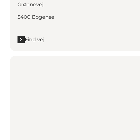
Grønnevej
5400 Bogense
Find vej