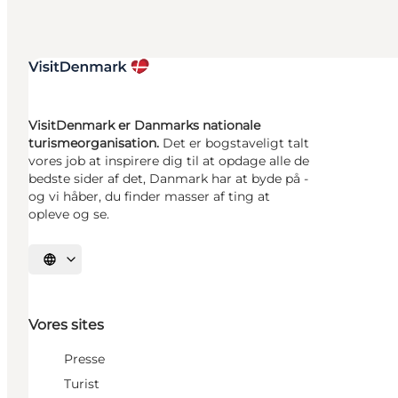
VisitDenmark er Danmarks nationale
turismeorganisation.
Det er bogstaveligt talt
vores job at inspirere dig til at opdage alle de
bedste sider af det, Danmark har at byde på -
og vi håber, du finder masser af ting at
opleve og se.
Vælg sprog
Vores sites
Presse
Turist