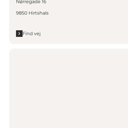
Nørregade 16
9850 Hirtshals
Find vej