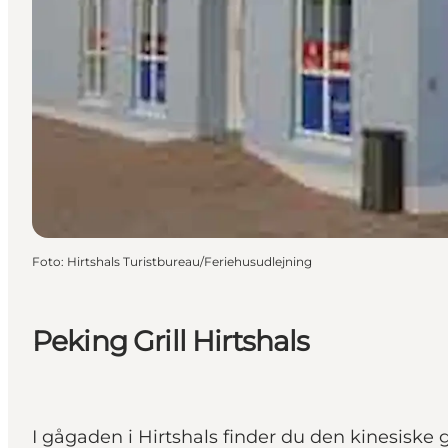
Foto
:
Hirtshals Turistbureau/Feriehusudlejning
Peking Grill Hirtshals
I gågaden i Hirtshals finder du den kinesiske gr