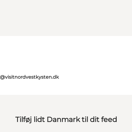
o@visitnordvestkysten.dk
Tilføj lidt Danmark til dit feed