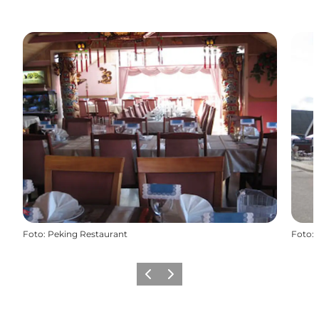
Foto
:
Peking Restaurant
Foto
:
Forrige
Næste