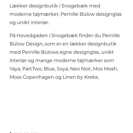
Lækker designbutik i Snogebæk med
moderne tøjmærker, Pernille Bülow designglas
og unikt interiør.
På Hovedgaden i Snogebæk finder du Pernille
Bülow Design, som er en lækker designbutik
med Pernille Bülows egne designglas, unikt
interiør og mange moderne tøjmærker som
Yaya, PartTwo, Blue, Soya, Neo Noir, Mos Mosh,
Moss Copenhagen og Linen by Krebs.