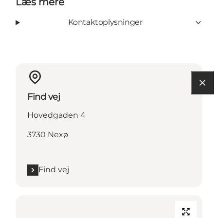
Læs mere
Kontaktoplysninger
Find vej
Hovedgaden 4
3730 Nexø
Find vej