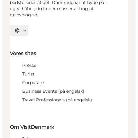
bedste sider af det, Danmark har at byde på -
og vi håber, du finder masser af ting at
opleve og se.
Vælg sprog
Vores sites
Presse
Turist
Corporate
Business Events (på engelsk)
Travel Professionals (på engelsk)
Om VisitDenmark