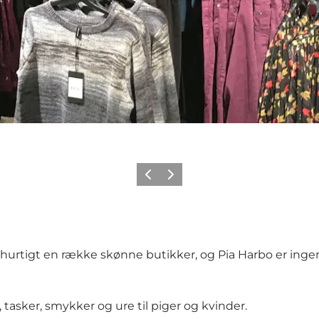
Forrige
Næste
hurtigt en række skønne butikker, og Pia Harbo er inge
, tasker, smykker og ure til piger og kvinder.