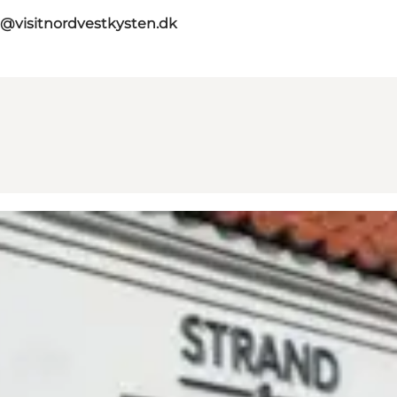
o@visitnordvestkysten.dk