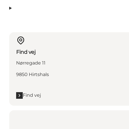
Find vej
Nørregade 11
9850 Hirtshals
Find vej