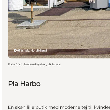
Hirtshals, Nordjylland
Foto
:
VisitNordvestkysten, Hirtshals
Pia Harbo
En skøn lille butik med moderne tøj til kvinder