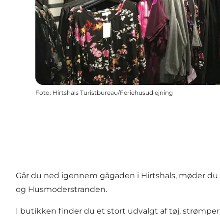
Foto
:
Hirtshals Turistbureau/Feriehusudlejning
Går du ned igennem gågaden i Hirtshals, møder du 
og
Husmoderstranden
.
I butikken finder du et stort udvalgt af tøj, strømper