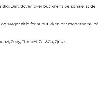
ve dig. Derudover lover butikkens personale, at de
og sørger altid for at butikken har moderne tøj på
 Zhenzi, Zoey, ThreeM, Cat&Co, Qnuz.