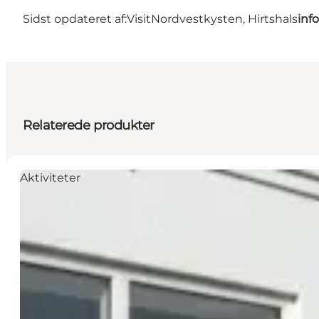
Sidst opdateret af:
VisitNordvestkysten, Hirtshals
inf
Relaterede produkter
Aktiviteter