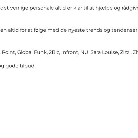
et venlige personale altid er klar til at hjælpe og rådgi
n altid for at følge med de nyeste trends og tendenser, 
 Point, Global Funk, 2Biz, Infront, NÜ, Sara Louise, Zizzi,
og gode tilbud.