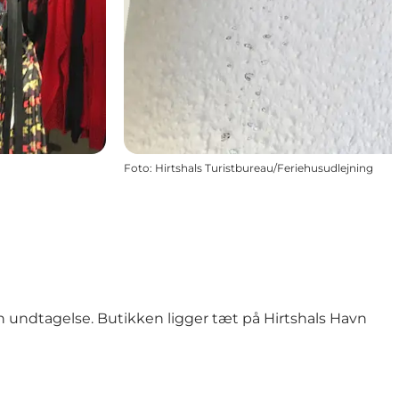
Foto
:
Hirtshals Turistbureau/Feriehusudlejning
n undtagelse. Butikken ligger tæt på
Hirtshals Havn