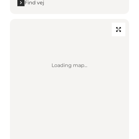
Find vej
Loading map...