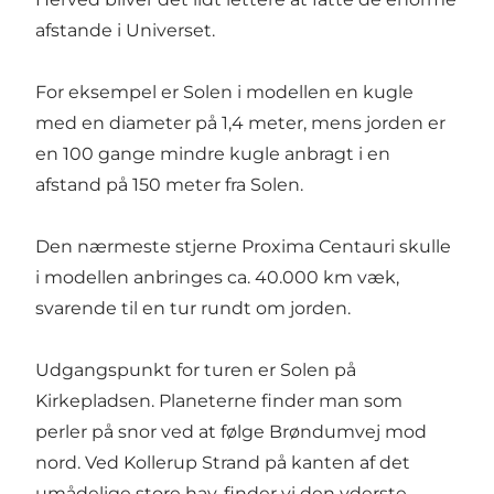
afstande i Universet.
For eksempel er Solen i modellen en kugle
med en diameter på 1,4 meter, mens jorden er
en 100 gange mindre kugle anbragt i en
afstand på 150 meter fra Solen.
Den nærmeste stjerne Proxima Centauri skulle
i modellen anbringes ca. 40.000 km væk,
svarende til en tur rundt om jorden.
Udgangspunkt for turen er Solen på
Kirkepladsen. Planeterne finder man som
perler på snor ved at følge Brøndumvej mod
nord. Ved Kollerup Strand på kanten af det
umådelige store hav, finder vi den yderste