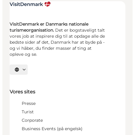
VisitDenmark er Danmarks nationale
turismeorganisation.
Det er bogstaveligt talt
vores job at inspirere dig til at opdage alle de
bedste sider af det, Danmark har at byde på -
og vi håber, du finder masser af ting at
opleve og se.
Vælg sprog
Vores sites
Presse
Turist
Corporate
Business Events (på engelsk)