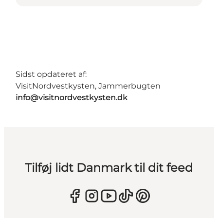
Sidst opdateret af:
VisitNordvestkysten, Jammerbugten
info@visitnordvestkysten.dk
Tilføj lidt Danmark til dit feed