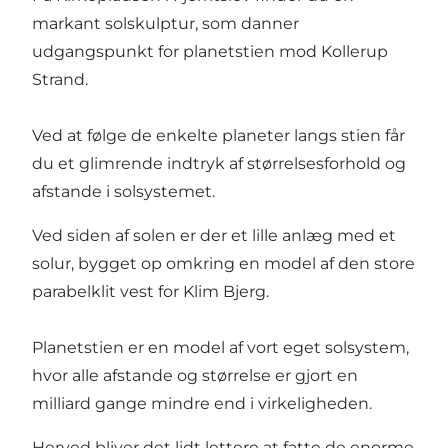
markant solskulptur, som danner
udgangspunkt for planetstien mod Kollerup
Strand.
Ved at følge de enkelte planeter langs stien får
du et glimrende indtryk af størrelsesforhold og
afstande i solsystemet.
Ved siden af solen er der et lille anlæg med et
solur, bygget op omkring en model af den store
parabelklit vest for Klim Bjerg.
Planetstien er en model af vort eget solsystem,
hvor alle afstande og størrelse er gjort en
milliard gange mindre end i virkeligheden.
Herved bliver det lidt lettere at fatte de enorme