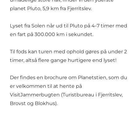
planet Pluto, 5,9 km fra Fjerritslev.
Lyset fra Solen når ud til Pluto på 4-7 timer med
en fart på 300.000 km i sekundet.
Til fods kan turen med ophold gøres på under 2
timer, altså flere gange hurtigere end lyset!
Der findes en brochure om Planetstien, som du
er velkommen til at hente på
VisitJammerbugten (Turistbureau i Fjerritslev,
Brovst og Blokhus).