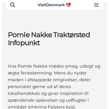
Pomle Nakke Traktørsted
Inspiration
Infopunkt
Destinationer
Oplevelser
Overnatning
Hos Pomle Nakke mødes smag, udsigt og
Planlæg ferien
ægte feriestemning. Mens du nyder
maden i afslappede omgivelser, deler
personalet gerne ud af deres
lokalkendskab og giver inspiration til
spændende oplevelser og udflugter i
området omkring Falsters kyst.