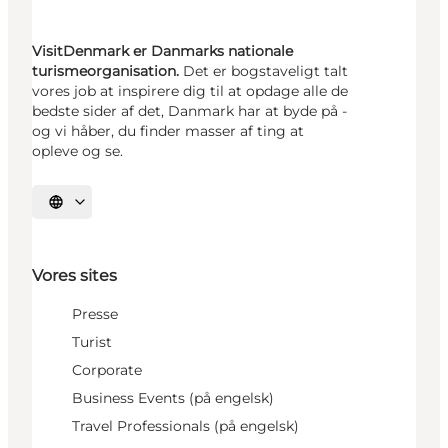
VisitDenmark er Danmarks nationale
turismeorganisation.
Det er bogstaveligt talt
vores job at inspirere dig til at opdage alle de
bedste sider af det, Danmark har at byde på -
og vi håber, du finder masser af ting at
opleve og se.
Vælg sprog
Vores sites
Presse
Turist
Corporate
Business Events (på engelsk)
Travel Professionals (på engelsk)