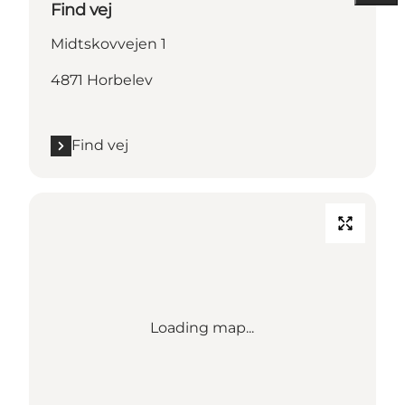
Find vej
Midtskovvejen 1
4871 Horbelev
Find vej
Loading map...