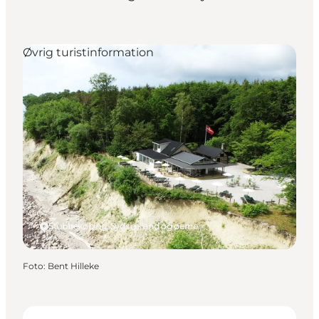
Øvrig turistinformation
Stubbekøbing, Sydsjælland og øerne
Foto
:
Bent Hilleke