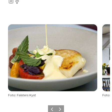
Instagram
Facebook
Foto
:
Falsters Kyst
Foto
:
Forrige
Næste