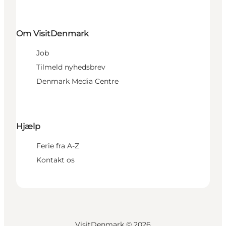
Om VisitDenmark
Job
Tilmeld nyhedsbrev
Denmark Media Centre
Hjælp
Ferie fra A-Z
Kontakt os
VisitDenmark ©
2026