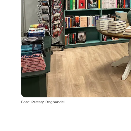
Foto
:
Præstø Boghandel