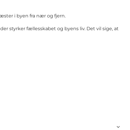
gæster i byen fra nær og fjern.
r styrker fællesskabet og byens liv. Det vil sige, at