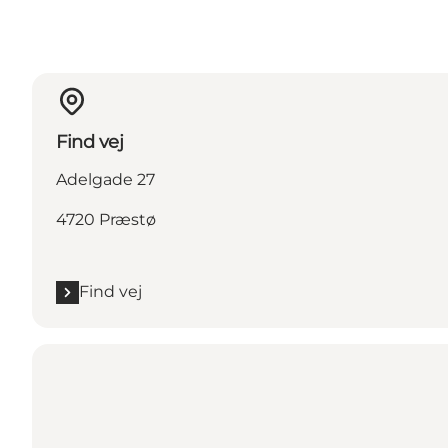
Find vej
Adelgade 27
4720 Præstø
Find vej