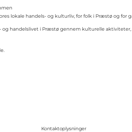
sammen
res lokale handels- og kulturliv, for folk i Præstø og for 
og handelslivet i Præstø gennem kulturelle aktiviteter, de
e.
Kontaktoplysninger