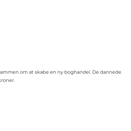
ere sammen om at skabe en ny boghandel. De dannede
kroner.