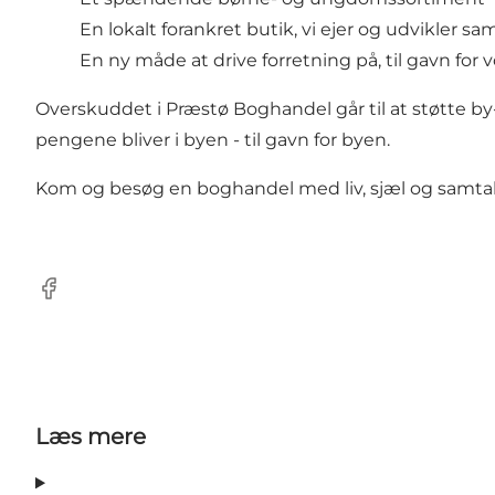
En lokalt forankret butik, vi ejer og udvikler 
En ny måde at drive forretning på, til gavn for vo
Overskuddet i Præstø Boghandel går til at støtte by- 
pengene bliver i byen - til gavn for byen.
Kom og besøg en boghandel med liv, sjæl og samtal
Facebook
Læs mere