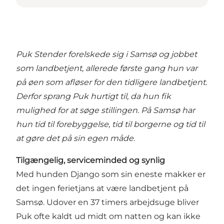
Puk Stender forelskede sig i Samsø og jobbet
som landbetjent, allerede første gang hun
var
på øen som afløser for den tidligere landbetjent.
Derfor sprang Puk hurtigt til, da
hun fik
mulighed for at søge stillingen. På Samsø har
hun tid til forebyggelse,
tid til borgerne og tid til
at gøre det på sin egen måde.
Tilgængelig, serviceminded og synlig
Med hunden Django som sin eneste makker er
det ingen ferietjans at være landbetjent på
Samsø. Udover en 37 timers arbejdsuge bliver
Puk ofte kaldt ud midt om natten og kan ikke