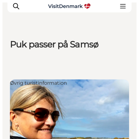
Puk passer på Samsø
Inspiration
Destinationer
Oplevelser
Overnatning
Øvrig turistinformation
Planlæg ferien