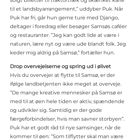
solgt billetter til traktortræk og skænket kaffe
til et landsbyarrangement,” uddyber Puk. Når
Puk har fri, går hun gerne ture med Django,
deltager i foredrag eller besøger Samsøs caféer
og restauranter. ”Jeg kan godt lide at være i
naturen, lære nyt og være ude blandt folk. Jeg
keder mig aldrig på Samsø,” fortæller hun.
Drop overvejelserne og spring ud i ølivet
Hvis du overvejer at flytte til Samsø, er der
ifølge landbetjenten ikke meget at overveje.
”De mange kreative mennesker på Samsø er
med til at øen hele tiden er aktiv, spændende
og udvikler sig. Samtidig er der gode
færgeforbindelser, hvis man savner storbyen”.
Puk har et godt råd til nye samsinger, når de
kommer til øen: ”Som tilflytter skal man være