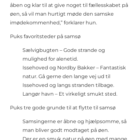
åben og klar til at give noget til fællesskabet på
øen, så vil man hurtigt møde den samske
imødekommenhed,” forklarer hun.
Puks favoritsteder på samsø
Sælvigbugten – Gode strande og
mulighed for alenetid.
Issehoved og Nordby Bakker – Fantastisk
natur. Gå gerne den lange vej ud til
Issehoved og langs stranden tilbage.
Langør havn – Et virkeligt smukt sted.
Puks tre gode grunde til at flytte til samsø
Samsingerne er åbne og hjælpsomme, så
man bliver godt modtaget på øen.
Der er en smuk natur på øen med mange