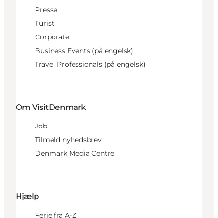
Presse
Turist
Corporate
Business Events (på engelsk)
Travel Professionals (på engelsk)
Om VisitDenmark
Job
Tilmeld nyhedsbrev
Denmark Media Centre
Hjælp
Ferie fra A-Z