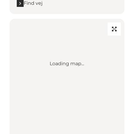
Find vej
Loading map...