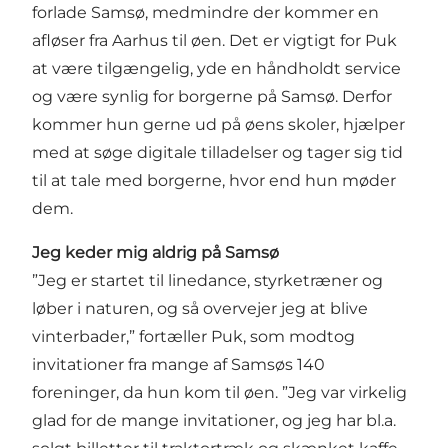
forlade Samsø, medmindre der kommer en
afløser fra Aarhus til øen. Det er vigtigt for Puk
at være tilgængelig, yde en håndholdt service
og være synlig for borgerne på Samsø. Derfor
kommer hun gerne ud på øens skoler, hjælper
med at søge digitale tilladelser og tager sig tid
til at tale med borgerne, hvor end hun møder
dem.
Jeg keder mig aldrig på Samsø
”Jeg er startet til linedance, styrketræner og
løber i naturen, og så overvejer jeg at blive
vinterbader,” fortæller Puk, som modtog
invitationer fra mange af Samsøs 140
foreninger, da hun kom til øen. ”Jeg var virkelig
glad for de mange invitationer, og jeg har bl.a.