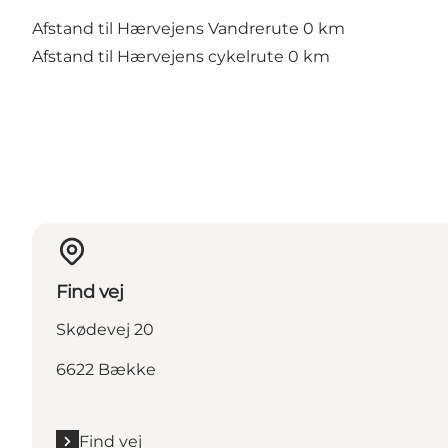
Afstand til Hærvejens Vandrerute 0 km
Afstand til Hærvejens cykelrute 0 km
Find vej
Skødevej 20
6622 Bække
Find vej