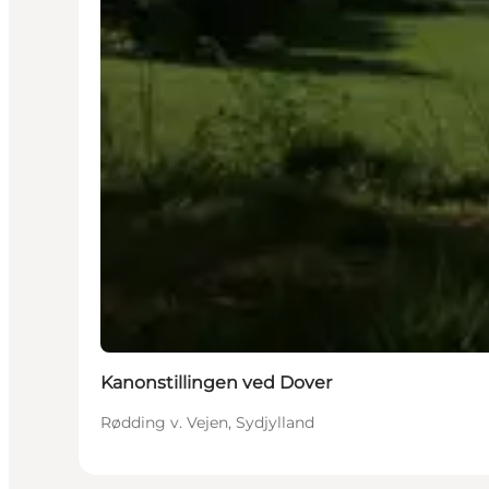
Kanonstillingen ved Dover
Rødding v. Vejen, Sydjylland