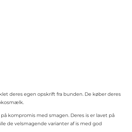
viklet deres egen opskrift fra bunden. De køber deres
 kokosmælk.
å på kompromis med smagen. Deres is er lavet på
alle de velsmagende varianter af is med god