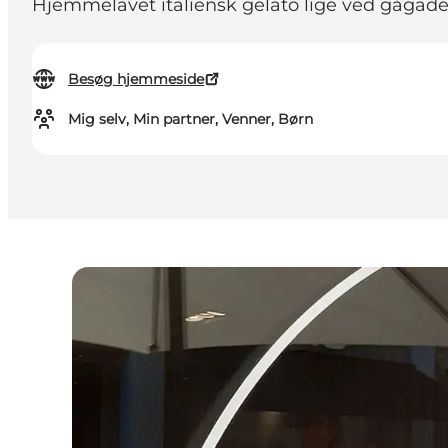
Hjemmelavet italiensk gelato lige ved gågad
Besøg hjemmeside
Mig selv, Min partner, Venner, Børn