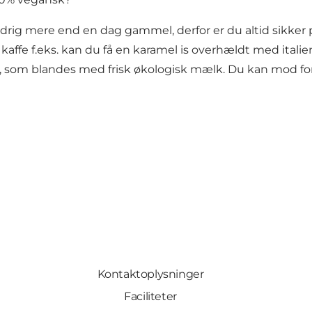
ldrig mere end en dag gammel, derfor er du altid sikker p
nsk kaffe f.eks. kan du få en karamel is overhældt med it
som blandes med frisk økologisk mælk. Du kan mod forudb
Kontaktoplysninger
Faciliteter