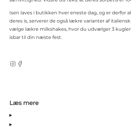
Isen laves i butikken hver eneste dag, og er derfor a
deres is, serverer de også lækre varianter af italie
vælge lækre milkshakes, hvor du udvælger 3 kugler, 
isbar til din næste fest.
Instagram
Facebook
Læs mere