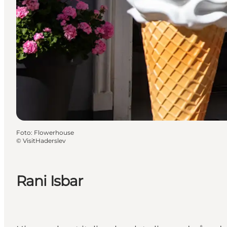
Foto
:
Flowerhouse
©
VisitHaderslev
Rani Isbar