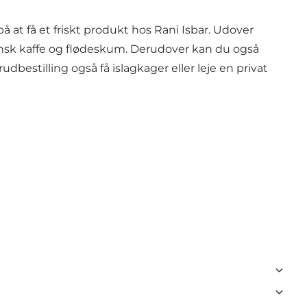
å at få et friskt produkt hos Rani Isbar. Udover
aliensk kaffe og flødeskum. Derudover kan du også
estilling også få islagkager eller leje en privat