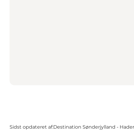
Sidst opdateret af:
Destination Sønderjylland - Hader