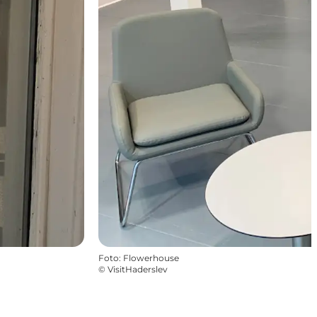
Foto
:
Flowerhouse
©
VisitHaderslev