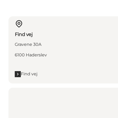
Find vej
Gravene 30A
6100 Haderslev
Find vej